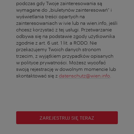
podczas gdy Twoje zainteresowania są
wymagane do „biuletynów zainteresowań” i
wyświetlania treści opartych na
zainteresowaniach w ivie lub na wien.info, jeśli
chcesz korzystać z tej usługi. Przetwarzanie
odbywa się na podstawie zgody użytkownika
zgodnie z art. 6 ust. 1 lit. a RODO. Nie
przekazujemy Twoich danych stronom
trzecim, z wyjątkiem przypadków opisanych
w polityce prywatności. Możesz wycofać
swoją rejestrację w dowolnym momencie lub
skontaktować się z
datenschutz@wien.info
.
ZAREJESTRUJ SIĘ TERAZ