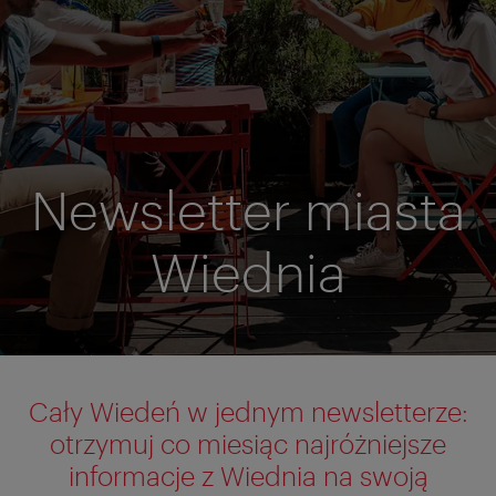
Newsletter miasta
Wiednia
Cały Wiedeń w jednym newsletterze:
otrzymuj co miesiąc najróżniejsze
informacje z Wiednia na swoją