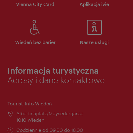
Vienna City Card
Aplikacja ivie
Wiedeń bez barier
Nasze usługi
Informacja turystyczna
Adresy i dane kontaktowe
Tourist-Info Wiedeń
Miejsce:
Albertinaplatz/Maysedergasse
1010 Wiedeń
Godziny
Codziennie od 09.00 do 18.00