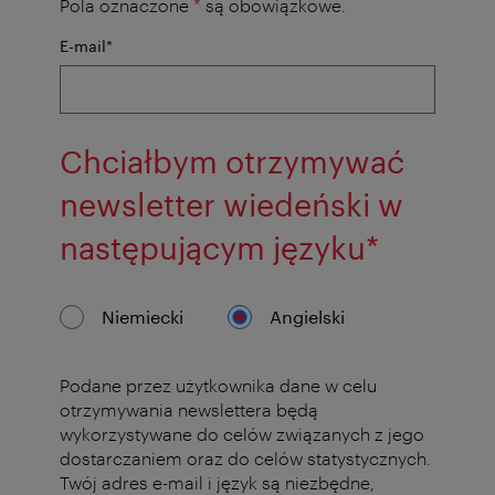
Pola oznaczone
*
są obowiązkowe.
pole
E-mail
*
obowiązkowe
Chciałbym otrzymywać
newsletter wiedeński w
pole
następującym języku
*
obowią
Niemiecki
Angielski
Podane przez użytkownika dane w celu
otrzymywania newslettera będą
wykorzystywane do celów związanych z jego
dostarczaniem oraz do celów statystycznych.
Twój adres e-mail i język są niezbędne,