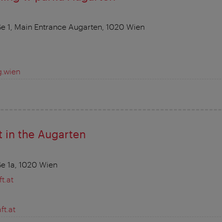
e 1, Main Entrance Augarten, 1020 Wien
g.wien
 in the Augarten
e 1a, 1020 Wien
t.at
ft.at