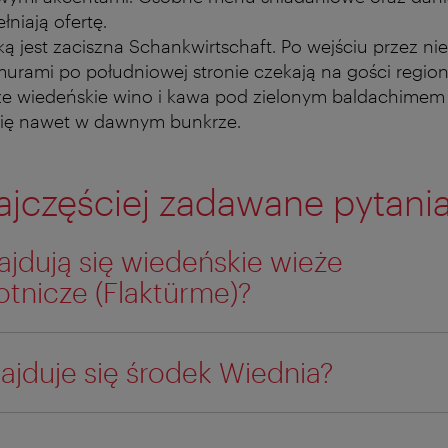
łniają ofertę.
ą jest zaciszna Schankwirtschaft. Po wejściu przez ni
murami po południowej stronie czekają na gości regio
że wiedeńskie wino i kawa pod zielonym baldachimem li
się nawet w dawnym bunkrze.
ajczęściej zadawane pytani
ajdują się wiedeńskie wieże
otnicze (Flaktürme)?
ajduje się środek Wiednia?