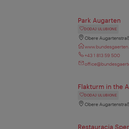
Park Augarten
DODAJ ULUBIONE
Obere Augartenstraß
www.bundesgaerten.
+43 1 813 59 500
office@bundesgaert
Flakturm in the 
DODAJ ULUBIONE
Obere Augartenstraß
Restauracja Sper