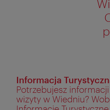
Wi
C
p
Informacja Turystyczn
Potrzebujesz informacj
wizyty w Wiedniu? Wob
Informacje Turystyczn