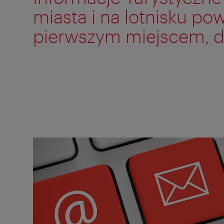
miasta i na lotnisku po
pierwszym miejscem, do