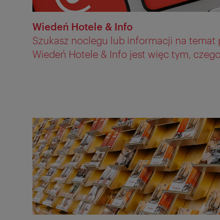
Wiedeń Hotele & Info
Szukasz noclegu lub informacji na temat
Wiedeń Hotele & Info jest więc tym, czego