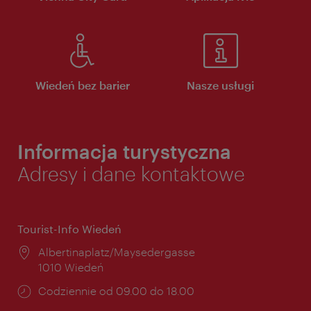
Wiedeń bez barier
Nasze usługi
Informacja turystyczna
Adresy i dane kontaktowe
Tourist-Info Wiedeń
Miejsce:
Albertinaplatz/Maysedergasse
1010 Wiedeń
Godziny
Codziennie od 09.00 do 18.00
otwarcia: