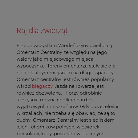
Raj dla zwierząt
Przede wszystkim Wiedeńczycy uwielbiają
Cmentarz Centralny ze względu na jego
walory jako miejscowego miejsca
wypoczynku. Tereny cmentarza stały się dla
nich idealnym miejscem na długie spacery.
Cmentarz centralny jest również popularny
wśród
biegaczy
. Jazda na rowerze jest
również dozwolona. - I przy odrobinie
szczęścia można spotkać bardzo
wyjątkowych mieszkańców. Gdy coś szeleści
w krzakach, nie trzeba się obawiać, że są to
duchy: Cmentarz Centralny jest siedliskiem
jeleni, chomików polnych, wiewiórek,
borsuków, kuny, pustułek i wielu innych