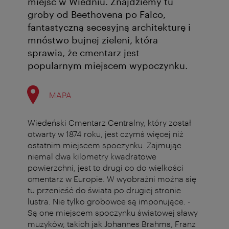
miejsc w Wiedniu. Znajdziemy tu
groby od Beethovena po Falco,
fantastyczną secesyjną architekturę i
mnóstwo bujnej zieleni, która
sprawia, że cmentarz jest
popularnym miejscem wypoczynku.
MAPA
Wiedeński Cmentarz Centralny, który został
otwarty w 1874 roku, jest czymś więcej niż
ostatnim miejscem spoczynku. Zajmując
niemal dwa kilometry kwadratowe
powierzchni, jest to drugi co do wielkości
cmentarz w Europie. W wyobraźni można się
tu przenieść do świata po drugiej stronie
lustra. Nie tylko grobowce są imponujące. -
Są one miejscem spoczynku światowej sławy
muzyków, takich jak Johannes Brahms, Franz