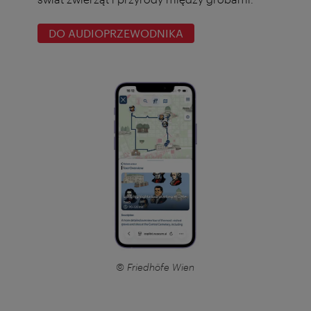
DO AUDIOPRZEWODNIKA
© Friedhöfe Wien