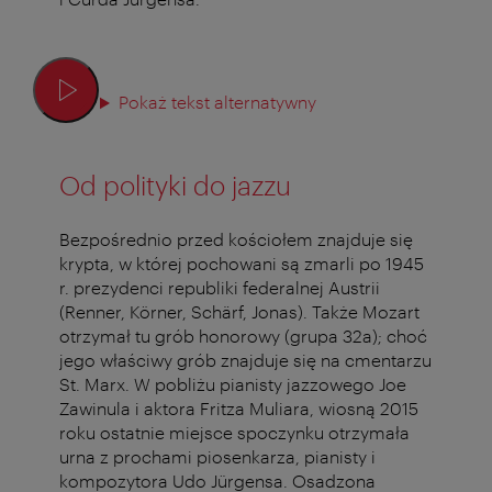
Pokaż tekst alternatywny
Od polityki do jazzu
Bezpośrednio przed kościołem znajduje się
krypta, w której pochowani są zmarli po 1945
r. prezydenci republiki federalnej Austrii
(Renner, Körner, Schärf, Jonas). Także Mozart
otrzymał tu grób honorowy (grupa 32a); choć
jego właściwy grób znajduje się na cmentarzu
St. Marx. W pobliżu pianisty jazzowego Joe
Zawinula i aktora Fritza Muliara, wiosną 2015
roku ostatnie miejsce spoczynku otrzymała
urna z prochami piosenkarza, pianisty i
kompozytora Udo Jürgensa. Osadzona