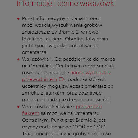
Informacje i cenne wskazówki
Punkt informacyjny z planami oraz
możliwością wyszukiwania grobów
znajdziesz przy Bramie 2, w nowej
lokalizacji cukierni Oberlaa. Kawiarnia
jest czynna w godzinach otwarcia
cmentarza.
Wskazówka 1: Od października do marca
na Cmentarzu Centralnym oferowane są
również interesujące
nocne wycieczki z
przewodnikiem
, podczas których
uczestnicy mogą zwiedzać cmentarz po
zmroku z latarkami oraz poznawać
mroczne i budzące dreszcz opowieści.
Wskazówka 2: Również
przejażdżki
fiakrem
są możliwe na Cmentarzu
Centralnym. Punkt przy Bramie 2 jest
czynny codziennie od 10.00 do 17.00.
Trasa obejmuje liczne groby honorowe