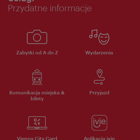
Przydatne informacje
Zabytki od A do Z
Wydarzenia
Komunikacja miejska &
Przyjazd
bilety
Vienna City Card
Aplikacja ivie