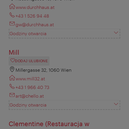
www.durchhaus.at
+43 1 526 94 48
gw@durchhaus.at
Godziny otwarcia
Mill
DODAJ ULUBIONE
Millergasse 32, 1060 Wien
www.mill32.at
+43 1 966 40 73
art@chello.at
Godziny otwarcia
Clementine (Restauracja w