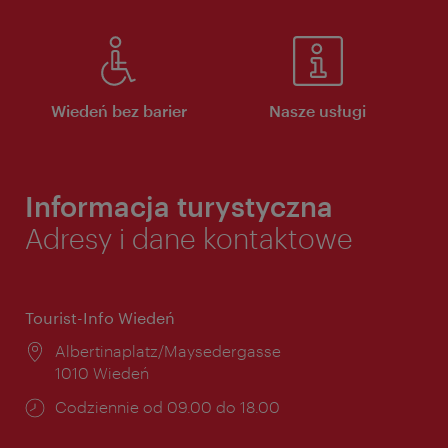
Wiedeń bez barier
Nasze usługi
Informacja turystyczna
Adresy i dane kontaktowe
Tourist-Info Wiedeń
Miejsce:
Albertinaplatz/Maysedergasse
1010 Wiedeń
Godziny
Codziennie od 09.00 do 18.00
otwarcia: