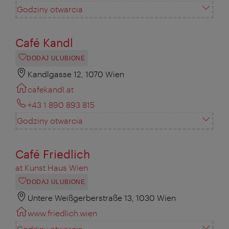
Godziny otwarcia
Café Kandl
DODAJ ULUBIONE
Kandlgasse 12, 1070 Wien
cafekandl.at
+43 1 890 893 815
Godziny otwarcia
Café Friedlich
at Kunst Haus Wien
DODAJ ULUBIONE
Untere Weißgerberstraße 13, 1030 Wien
www.friedlich.wien
Godziny otwarcia