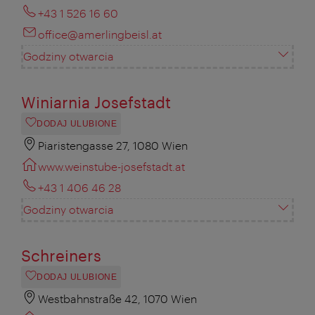
+43 1 526 16 60
office@amerlingbeisl.at
Godziny otwarcia
Winiarnia Josefstadt
DODAJ ULUBIONE
Piaristengasse 27, 1080 Wien
www.weinstube-josefstadt.at
+43 1 406 46 28
Godziny otwarcia
Schreiners
DODAJ ULUBIONE
Westbahnstraße 42, 1070 Wien