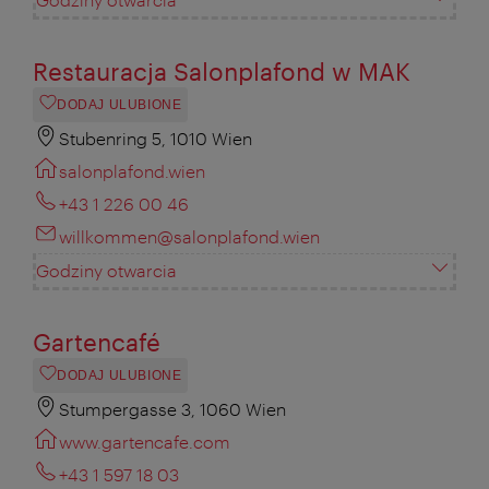
Restauracja Salonplafond w MAK
DODAJ ULUBIONE
Stubenring 5, 1010 Wien
salonplafond.wien
+43 1 226 00 46
willkommen@salonplafond.wien
Godziny otwarcia
Gartencafé
DODAJ ULUBIONE
Stumpergasse 3, 1060 Wien
www.gartencafe.com
+43 1 597 18 03