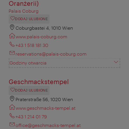
Oranżerii)
Palais Coburg
DODAJ ULUBIONE
Coburgbastei 4, 1010 Wien
www.palais-coburg.com
+43 1 518 181 30
reservations@palais-coburg.com
Godziny otwarcia
Geschmackstempel
DODAJ ULUBIONE
Praterstraße 56, 1020 Wien
www.geschmacks-tempel.at
+43 1 214 01 79
office@geschmacks-tempel.at