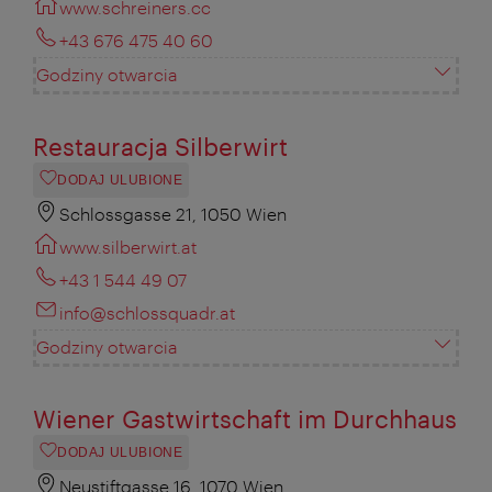
www.schreiners.cc
+43 676 475 40 60
Godziny otwarcia
Restauracja Silberwirt
DODAJ ULUBIONE
Schlossgasse 21, 1050 Wien
www.silberwirt.at
+43 1 544 49 07
info@schlossquadr.at
Godziny otwarcia
Wiener Gastwirtschaft im Durchhaus
DODAJ ULUBIONE
Neustiftgasse 16, 1070 Wien