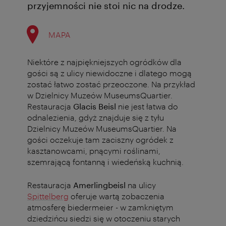
przyjemności nie stoi nic na drodze.
MAPA
Niektóre z najpiękniejszych ogródków dla
gości są z ulicy niewidoczne i dlatego mogą
zostać łatwo zostać przeoczone. Na przykład
w Dzielnicy Muzeów MuseumsQuartier.
Restauracja
Glacis Beisl
nie jest łatwa do
odnalezienia, gdyż znajduje się z tyłu
Dzielnicy Muzeów MuseumsQuartier. Na
gości oczekuje tam zaciszny ogródek z
kasztanowcami, pnącymi roślinami,
szemrającą fontanną i wiedeńską kuchnią.
Restauracja
Amerlingbeisl
na ulicy
Spittelberg
oferuje wartą zobaczenia
atmosferę biedermeier - w zamkniętym
dziedzińcu siedzi się w otoczeniu starych