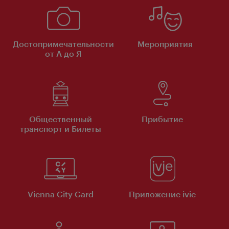
Достопримечательности
Мероприятия
от А до Я
Общественный
Прибытие
транспорт и Билеты
Vienna City Card
Приложение ivie