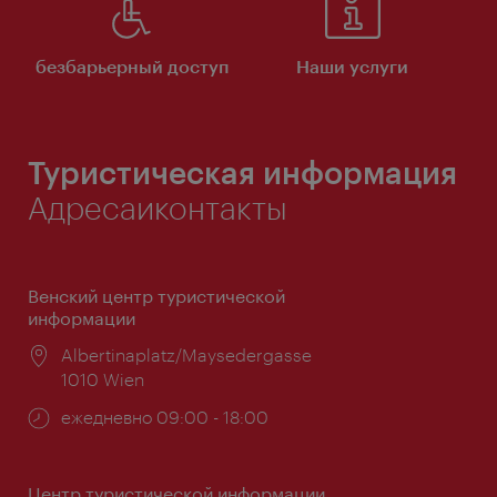
безбарьерный доступ
Наши услуги
Туристическая информация
Адресаиконтакты
Венский центр туристической
информации
Расположение:
Albertinaplatz/Maysedergasse
1010 Wien
Часы
ежедневно 09:00 - 18:00
работы:
Центр туристической информации