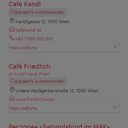
Café Kandl
ДОБАВИТЬ К ИЗБРАННОМУ
Kandlgasse 12, 1070 Wien
cafekandl.at
+43 1 890 893 815
Часы работы
Café Friedlich
at Kunst Haus Wien
ДОБАВИТЬ К ИЗБРАННОМУ
Untere Weißgerberstraße 13, 1030 Wien
www.friedlich.wien
Часы работы
Ресторан «Salonplafond im MAK»