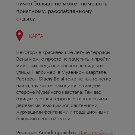
ничто больше не может помешать
приятному, расслабленному
отдыху.
КАРТА
Некоторые красивейшие летние террасы
Вены можно просто не заметить и пройти
мимо них, ведь они совсем не видны с
улицы. Например, в Музейном квартале.
Ресторан
Glacis Beisl
тоже не так-то легко
найти, так как он находится на задней
стороне Музейного квартала. Там вас
ожидает уютная терраса с каштановыми
деревьями, вьющимися растениями,
журчащими фонтанами и традиционными
блюдами венской кухни.
Ресторан
Amerlingbeisl
на
Шпиттельберге