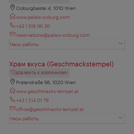
Coburgbastei 4, 1010 Wien
www.palais-coburg.com
+43 1 518 181 30
reservations@palais-coburg.com
Часы работы
Храм вкуса (Geschmackstempel)
ДОБАВИТЬ К ИЗБРАННОМУ
Praterstraße 56, 1020 Wien
www.geschmacks-tempel.at
+43 1 214 01 79
office@geschmacks-tempel.at
Часы работы