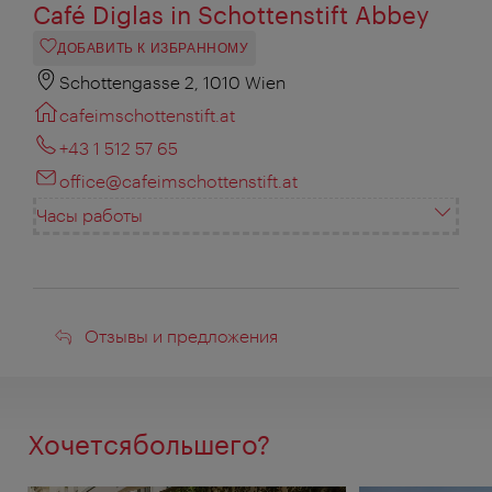
Café Diglas in Schottenstift Abbey
ДОБАВИТЬ К ИЗБРАННОМУ
Schottengasse 2, 1010 Wien
cafeimschottenstift.at
+43 1 512 57 65
office@cafeimschottenstift.at
Часы работы
Отзывы
Отзывы и предложения
и
предложения
Хочетсябольшего?