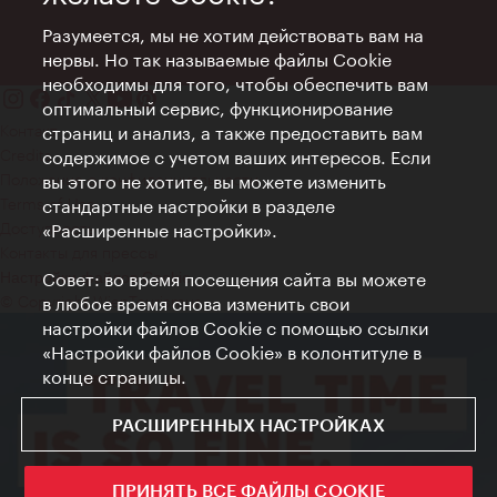
Разумеется, мы не хотим действовать вам на
нервы. Но так называемые файлы Cookie
необходимы для того, чтобы обеспечить вам
оптимальный сервис, функционирование
Контакт
страниц и анализ, а также предоставить вам
Credits
содержимое с учетом ваших интересов. Если
Положение о конфиденциальности
вы этого не хотите, вы можете изменить
Terms of Use
стандартные настройки в разделе
Доступность
«Расширенные настройки».
Контакты для прессы
Совет: во время посещения сайта вы можете
Настройки файлов Cookie
© Copyright WienTourismus
в любое время снова изменить свои
настройки файлов Cookie с помощью ссылки
«Настройки файлов Cookie» в колонтитуле в
конце страницы.
РАСШИРЕННЫХ НАСТРОЙКАХ
ПРИНЯТЬ ВСЕ ФАЙЛЫ COOKIE