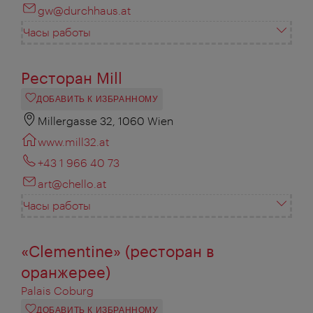
gw@durchhaus.at
Часы работы
Ресторан Mill
ДОБАВИТЬ К ИЗБРАННОМУ
Millergasse 32, 1060 Wien
www.mill32.at
+43 1 966 40 73
art@chello.at
Часы работы
«Clementine» (ресторан в
оранжерее)
Palais Coburg
ДОБАВИТЬ К ИЗБРАННОМУ