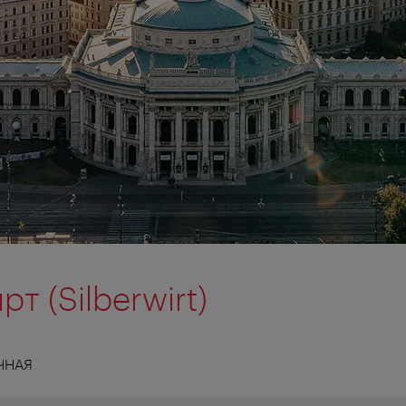
т (Silberwirt)
ЧНАЯ