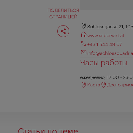
ПОДЕЛИТЬСЯ
СТРАНИЦЕЙ
Поделиться
Schlossgasse 21, 10
страницей
www.silberwirt.at
+43 1 544 49 07
info@schlossquadr.a
Часы работы
ежедневно, 12:00 - 23:
Карта
Достоприме
Статьи по теме