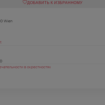
ДОБАВИТЬ К ИЗБРАННОМУ
50 Wien
t
00
чательности в окрестностях