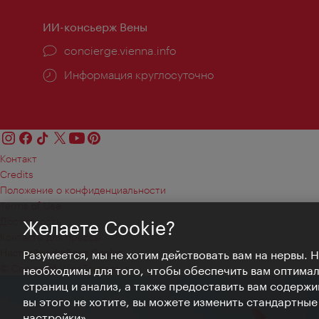
ИИ-консьерж Вены
concierge.vienna.info
Информация круглосуточно
Контакт
Credits
Положение о конфиденциальности
Terms of Use
Доступность
Желаете Cookie?
Контакты для прессы
Настройки файлов Cookie
Разумеется, мы не хотим действовать вам на нервы. 
© Copyright WienTourismus
необходимы для того, чтобы обеспечить вам оптима
страниц и анализ, а также предоставить вам содержи
вы этого не хотите, вы можете изменить стандартны
настройки».