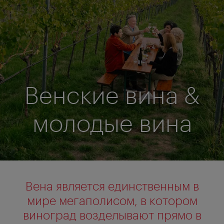
Венские вина &
молодые вина
Вена является единственным в
мире мегаполисом, в котором
виноград возделывают прямо в