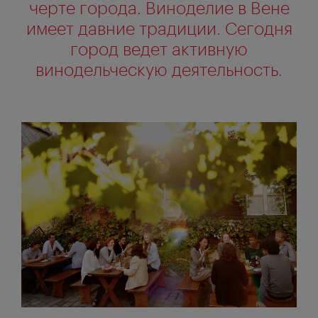
черте города. Виноделие в Вене
имеет давние традиции. Сегодня
город ведет активную
винодельческую деятельность.