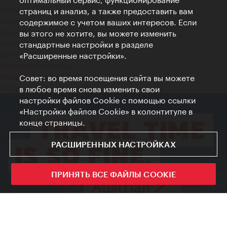
Контакт
страниц и анализ, а также предоставить вам
Credits
содержимое с учетом ваших интересов. Если
Положение о конфиденциальности
вы этого не хотите, вы можете изменить
Terms of Use
стандартные настройки в разделе
Доступность
«Расширенные настройки».
Контакты для прессы
Совет: во время посещения сайта вы можете
Настройки файлов Cookie
© Copyright WienTourismus
в любое время снова изменить свои
настройки файлов Cookie с помощью ссылки
«Настройки файлов Cookie» в колонтитуле в
конце страницы.
РАСШИРЕННЫХ НАСТРОЙКАХ
ПРИНЯТЬ ВСЕ ФАЙЛЫ COOKIE