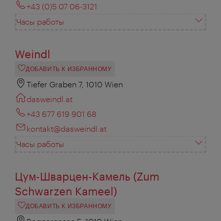
+43 (0)5 07 06-3121
Часы работы
Weindl
ДОБАВИТЬ К ИЗБРАННОМУ
Tiefer Graben 7, 1010 Wien
dasweindl.at
+43 677 ‍619 901 68
kontakt@dasweindl.at
Часы работы
Цум-Шварцен-Камель (Zum
Schwarzen Kameel)
ДОБАВИТЬ К ИЗБРАННОМУ