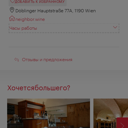
ДОБАВИТЬ К ИЗБРАННОМУ
Döblinger Hauptstraße 77A, 1190 Wien
neighbor.wine
Часы работы
Отзывы
Отзывы и предложения
и
предложения
Хочетсябольшего?