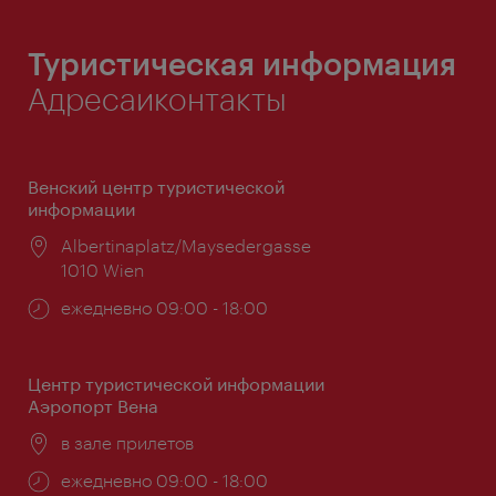
Туристическая информация
Адресаиконтакты
Венский центр туристической
информации
Расположение:
Albertinaplatz/Maysedergasse
1010 Wien
Часы
ежедневно 09:00 - 18:00
работы:
Центр туристической информации
Аэропорт Вена
Расположение:
в зале прилетов
Часы
ежедневно 09:00 - 18:00