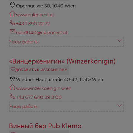
Operngasse 30, 1040 Wien
www.eulennest.at
+43 1 890 22 72
eule1040@eulennest.at
Часы работы
«Винцеркёнигин» (Winzerkönigin)
ДОБАВИТЬ К ИЗБРАННОМУ
Wiedner Hauptstraße 40-42, 1040 Wien
www.winzerkoenigin.wien
+43 677 640 39 3 00
Часы работы
Винный бар Pub Klemo