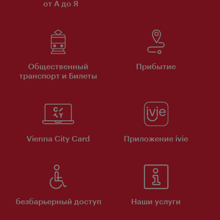
от А до Я
Общественный
Прибытие
транспорт и Билеты
Vienna City Card
Приложение ivie
безбарьерный доступ
Наши услуги