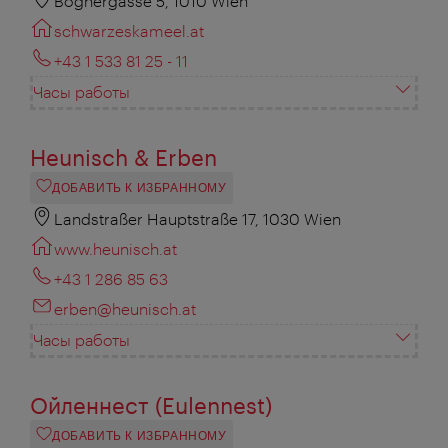
Bognergasse 5, 1010 Wien
schwarzeskameel.at
+43 1 533 81 25 - 11
Часы работы
Heunisch & Erben
ДОБАВИТЬ К ИЗБРАННОМУ
Landstraßer Hauptstraße 17, 1030 Wien
www.heunisch.at
+43 1 286 85 63
erben@heunisch.at
Часы работы
Ойленнест (Eulennest)
ДОБАВИТЬ К ИЗБРАННОМУ