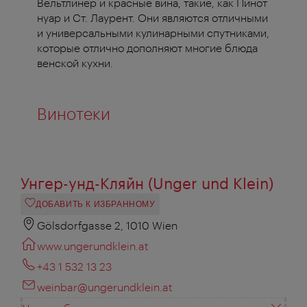
Вельтлинер и красные вина, такие, как Пинот
нуар и Ст. Лаурент. Они являются отличными
и универсальными кулинарными спутниками,
которые отлично дополняют многие блюда
венской кухни.
Винотеки
Унгер-унд-Кляйн (Unger und Klein)
ДОБАВИТЬ К ИЗБРАННОМУ
Gölsdorfgasse 2, 1010 Wien
www.ungerundklein.at
+43 1 532 13 23
weinbar@ungerundklein.at