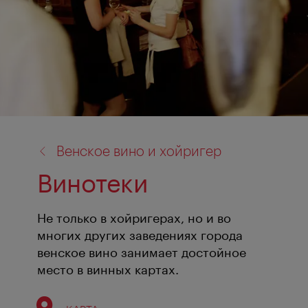
назад
Венское вино и хойригер
к:
Винотеки
Не только в хойригерах, но и во
многих других заведениях города
венское вино занимает достойное
место в винных картах.