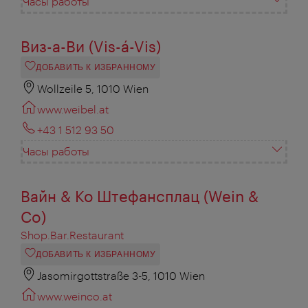
Часы работы
Виз-а-Ви (Vis-á-Vis)
ДОБАВИТЬ К ИЗБРАННОМУ
Wollzeile 5, 1010 Wien
www.weibel.at
+43 1 512 93 50
Часы работы
Вайн & Ко Штефансплац (Wein &
Co)
Shop.Bar.Restaurant
ДОБАВИТЬ К ИЗБРАННОМУ
Jasomirgottstraße 3-5, 1010 Wien
www.weinco.at