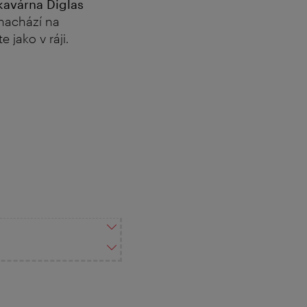
kavárna Diglas
 nachází na
 jako v ráji.