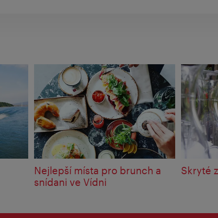
Nejlepší místa pro brunch a
Skryté 
snídani ve Vídni