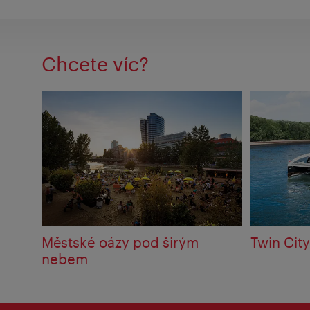
Chcete víc?
Městské oázy pod širým
Twin City
nebem