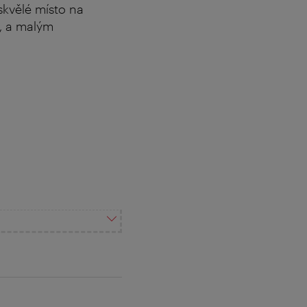
skvělé místo na
e, a malým