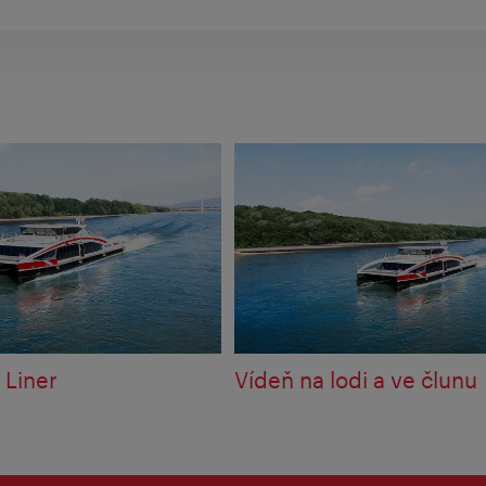
 Liner
Vídeň na lodi a ve člunu