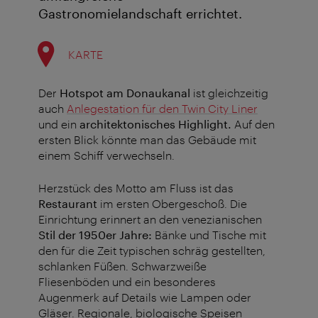
Gastronomielandschaft errichtet.
KARTE
Der
Hotspot am Donaukanal
ist gleichzeitig
auch
Anlegestation für den Twin City Liner
und ein
architektonisches Highlight.
Auf den
ersten Blick könnte man das Gebäude mit
einem Schiff verwechseln.
Herzstück des Motto am Fluss ist das
Restaurant
im ersten Obergeschoß. Die
Einrichtung erinnert an den venezianischen
Stil der 1950er Jahre:
Bänke und Tische mit
den für die Zeit typischen schräg gestellten,
schlanken Füßen. Schwarzweiße
Fliesenböden und ein besonderes
Augenmerk auf Details wie Lampen oder
Gläser. Regionale, biologische Speisen