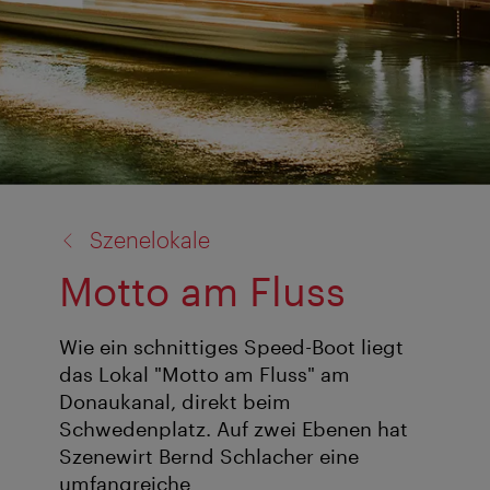
Zurück
Szenelokale
zu:
Motto am Fluss
Wie ein schnittiges Speed-Boot liegt
das Lokal "Motto am Fluss" am
Donaukanal, direkt beim
Schwedenplatz. Auf zwei Ebenen hat
Szenewirt Bernd Schlacher eine
umfangreiche