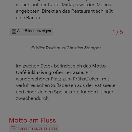
stehen auf der Karte. Mittags werden Menüs
angeboten. Direkt an das Restaurant schließt
eine
Bar
an.
von
Alle Bilder anzeigen
1
/
5
© WienTourismus/Christian Stemper
Im zweiten Stock befindet sich das
Motto
Café inklusive großer Terrasse.
Ein
wunderschöner Platz zum Frühstücken, mit
verführerischen Süßspeisen aus der Patîsserie
und einer kleinen Speisekarte für den Hunger
zwischendurch.
Motto am Fluss
FAVORIT HINZUFÜGEN