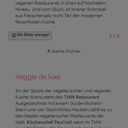
veganen Restaurants in Wien auf höchstem
Niveau. Und zum Glück ist Wiener Schnitzel
aus Fleischersatz nicht Teil der modernen
fleischlosen Küche.
von
Alle Bilder anzeigen
1
/
3
a
© Sophie Kirchner
Veggie de luxe
An der Spitze der vegetarischen und veganen
Küche Wiens steht das
TIAN Restaurant
.
Ausgezeichnet mit einem Guide-Michelin-
Stern und vier Gault-Millau-Hauben zählt es zu
den besten vegetarischen Restaurants der
Welt.
Küchenchef Paul Ivić
setzt im TIAN