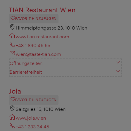
TIAN Restaurant Wien
FAVORIT HINZUFÜGEN
Himmelpfortgasse 23, 1010 Wien
www.tian-restaurant.com
+43 1 890 46 65
wien@taste-tian.com
Öffnungszeiten
Barrierefreiheit
Jola
FAVORIT HINZUFÜGEN
Salzgries 15, 1010 Wien
www.jola.wien
+43 1 233 34 45