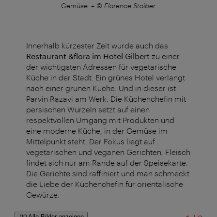
ofer
Gemüse.
–
© Florence Stoiber
Innerhalb kürzester Zeit wurde auch das
Restaurant &flora im Hotel Gilbert
zu einer
der wichtigsten Adressen für vegetarische
Küche in der Stadt. Ein grünes Hotel verlangt
nach einer grünen Küche. Und in dieser ist
Parvin Razavi am Werk. Die Küchenchefin mit
persischen Wurzeln setzt auf einen
respektvollen Umgang mit Produkten und
eine moderne Küche, in der Gemüse im
Mittelpunkt steht. Der Fokus liegt auf
vegetarischen und veganen Gerichten, Fleisch
findet sich nur am Rande auf der Speisekarte.
Die Gerichte sind raffiniert und man schmeckt
die Liebe der Küchenchefin für orientalische
Gewürze.
Alle Bilder anzeigen