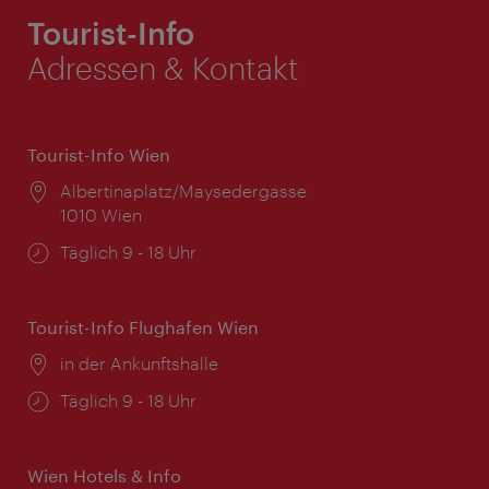
Tourist-Info
Adressen & Kontakt
Tourist-Info Wien
Ort:
Albertinaplatz/Maysedergasse
1010 Wien
Öffnungszeiten:
Täglich 9 - 18 Uhr
Tourist-Info Flughafen Wien
Ort:
in der Ankunftshalle
Öffnungszeiten:
Täglich 9 - 18 Uhr
Wien Hotels & Info