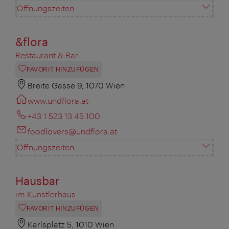
Öffnungszeiten
&flora
Restaurant & Bar
FAVORIT HINZUFÜGEN
Breite Gasse 9, 1070 Wien
www.undflora.at
+43 1 523 13 45 100
foodlovers@undflora.at
Öffnungszeiten
Hausbar
im Künstlerhaus
FAVORIT HINZUFÜGEN
Karlsplatz 5, 1010 Wien