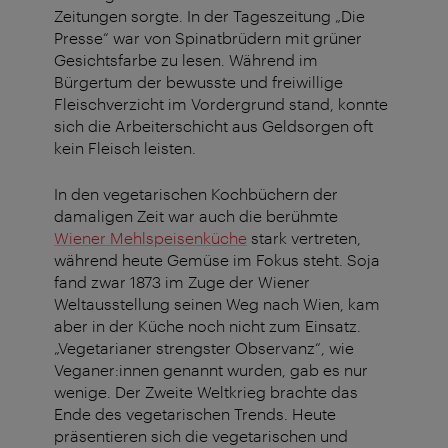
Zeitungen sorgte. In der Tageszeitung „Die
Presse“ war von Spinatbrüdern mit grüner
Gesichtsfarbe zu lesen. Während im
Bürgertum der bewusste und freiwillige
Fleischverzicht im Vordergrund stand, konnte
sich die Arbeiterschicht aus Geldsorgen oft
kein Fleisch leisten.
In den vegetarischen Kochbüchern der
damaligen Zeit war auch die berühmte
Wiener Mehlspeisenküche
stark vertreten,
während heute Gemüse im Fokus steht. Soja
fand zwar 1873 im Zuge der Wiener
Weltausstellung seinen Weg nach Wien, kam
aber in der Küche noch nicht zum Einsatz.
„Vegetarianer strengster Observanz“, wie
Veganer:innen genannt wurden, gab es nur
wenige. Der Zweite Weltkrieg brachte das
Ende des vegetarischen Trends. Heute
präsentieren sich die vegetarischen und