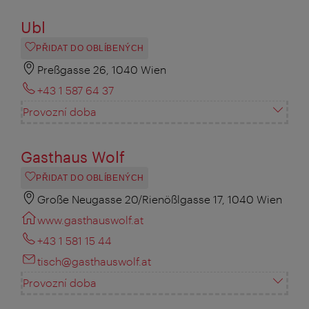
Ubl
PŘIDAT DO OBLÍBENÝCH
Preßgasse 26, 1040 Wien
+43 1 587 64 37
Provozní doba
Gasthaus Wolf
PŘIDAT DO OBLÍBENÝCH
Große Neugasse 20/Rienößlgasse 17, 1040 Wien
www.gasthauswolf.at
+43 1 581 15 44
tisch@gasthauswolf.at
Provozní doba