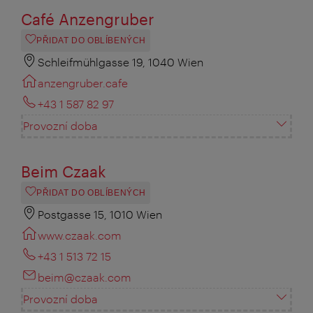
Café Anzengruber
PŘIDAT DO OBLÍBENÝCH
Schleifmühlgasse 19, 1040 Wien
anzengruber.cafe
+43 1 587 82 97
Provozní doba
Beim Czaak
PŘIDAT DO OBLÍBENÝCH
Postgasse 15, 1010 Wien
www.czaak.com
+43 1 513 72 15
beim@czaak.com
Provozní doba