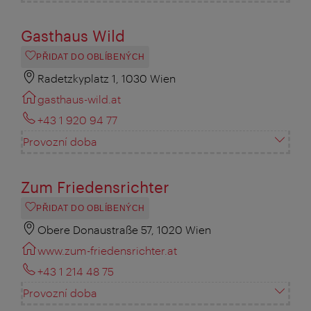
Gasthaus Wild
PŘIDAT DO OBLÍBENÝCH
Radetzkyplatz 1, 1030 Wien
gasthaus-wild.at
+43 1 920 94 77
Provozní doba
Zum Friedensrichter
PŘIDAT DO OBLÍBENÝCH
Obere Donaustraße 57, 1020 Wien
www.zum-friedensrichter.at
+43 1 214 48 75
Provozní doba