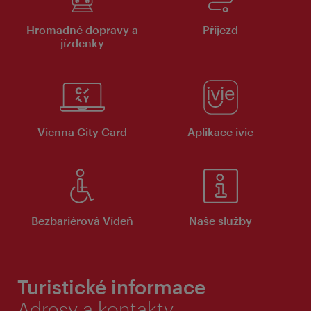
Hromadné dopravy a
Příjezd
jízdenky
Vienna City Card
Aplikace ivie
Bezbariérová Vídeň
Naše služby
Turistické informace
Adresy a kontakty