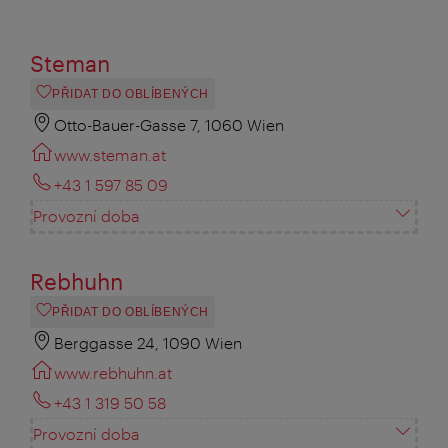
Steman
PŘIDAT DO OBLÍBENÝCH
Otto-Bauer-Gasse 7, 1060 Wien
www.steman.at
+43 1 597 85 09
Provozní doba
Rebhuhn
PŘIDAT DO OBLÍBENÝCH
Berggasse 24, 1090 Wien
www.rebhuhn.at
+43 1 319 50 58
Provozní doba