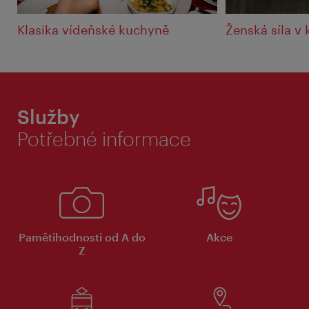
Klasika vídeňské kuchyně
Ženská síla v
Služby
Potřebné informace
Pamětihodnosti od A do
Akce
Z