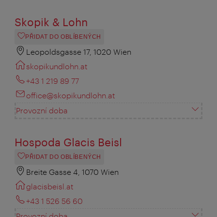
Skopik & Lohn
PŘIDAT DO OBLÍBENÝCH
Leopoldsgasse 17, 1020 Wien
skopikundlohn.at
+43 1 219 89 77
office@skopikundlohn.at
Provozní doba
Hospoda Glacis Beisl
PŘIDAT DO OBLÍBENÝCH
Breite Gasse 4, 1070 Wien
glacisbeisl.at
+43 1 526 56 60
Provozní doba