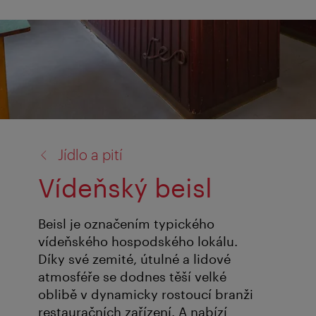
zpět
Jídlo a pití
na:
Vídeňský beisl
Beisl je označením typického
vídeňského hospodského lokálu.
Díky své zemité, útulné a lidové
atmosféře se dodnes těší velké
oblibě v dynamicky rostoucí branži
restauračních zařízení. A nabízí