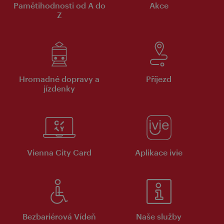
Pamětihodnosti od A do
Akce
Z
Hromadné dopravy a
Příjezd
jízdenky
Vienna City Card
Aplikace ivie
Bezbariérová Vídeň
Naše služby