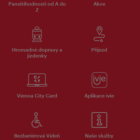
Pamětihodnosti od A do
Akce
Z
Hromadné dopravy a
Příjezd
jízdenky
Vienna City Card
Aplikace ivie
Bezbariérová Vídeň
Naše služby