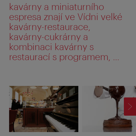
kavárny a miniaturního
espresa znají ve Vídni velké
kavárny-restaurace,
kavárny-cukrárny a
kombinaci kavárny s
restaurací s programem, ...
VP