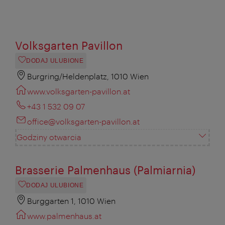
Volksgarten Pavillon
DODAJ ULUBIONE
Burgring/Heldenplatz, 1010 Wien
www.volksgarten-pavillon.at
+43 1 532 09 07
office@volksgarten-pavillon.at
Godziny otwarcia
Brasserie Palmenhaus (Palmiarnia)
DODAJ ULUBIONE
Burggarten 1, 1010 Wien
www.palmenhaus.at