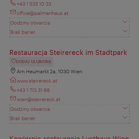
+43 1 533 10 33
office@palmenhaus.at
Godziny otwarcia
Brak barier
Restauracja Steirereck im Stadtpark
DODAJ ULUBIONE
Am Heumarkt 2a, 1030 Wien
www.steirereck.at
+43 1 713 31 68
wien@steirereck.at
Godziny otwarcia
Brak barier
Kawiarnia-restauracja Lusthaus Wien