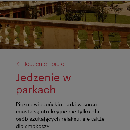
powrót
Jedzenie i picie
do:
Jedzenie w
parkach
Piękne wiedeńskie parki w sercu
miasta są atrakcyjne nie tylko dla
osób szukających relaksu, ale także
dla smakoszy.