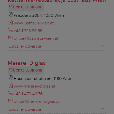
DODAJ ULUBIONE
Freudenau 254, 1020 Wien
www.lusthaus-wien.at
+43 1 728 95 65
office@lusthaus-wien.at
Godziny otwarcia
Meierei Diglas
DODAJ ULUBIONE
Hasenauerstraße 56, 1180 Wien
www.meierei-diglas.at
+43 1 479 43 76
office@meierei-diglas.at
Godziny otwarcia