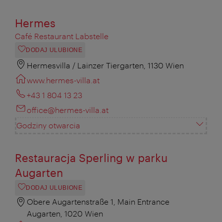
Hermes
Café Restaurant Labstelle
DODAJ ULUBIONE
Hermesvilla / Lainzer Tiergarten, 1130 Wien
www.hermes-villa.at
+43 1 804 13 23
office@hermes-villa.at
Godziny otwarcia
Restauracja Sperling w parku
Augarten
DODAJ ULUBIONE
Obere Augartenstraße 1, Main Entrance
Augarten, 1020 Wien