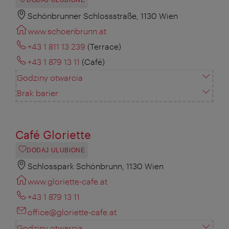
DODAJ ULUBIONE
Schönbrunner Schlossstraße, 1130 Wien
www.schoenbrunn.at
+43 1 811 13 239
(Terrace)
+43 1 879 13 11
(Café)
Godziny otwarcia
Brak barier
Café Gloriette
DODAJ ULUBIONE
Schlosspark Schönbrunn, 1130 Wien
www.gloriette-cafe.at
+43 1 879 13 11
office@gloriette-cafe.at
Godziny otwarcia