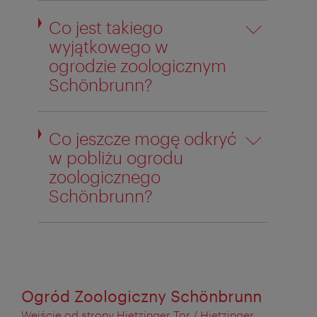
Co jest takiego
wyjątkowego w
ogrodzie zoologicznym
Schönbrunn?
Co jeszcze mogę odkryć
w pobliżu ogrodu
zoologicznego
Schönbrunn?
Ogród Zoologiczny Schönbrunn
Wejście od strony Hietzinger Tor / Hietzinger