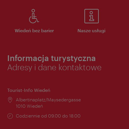
Wiedeń bez barier
Nasze usługi
Informacja turystyczna
Adresy i dane kontaktowe
Tourist-Info Wiedeń
Miejsce:
Albertinaplatz/Maysedergasse
1010 Wiedeń
Godziny
Codziennie od 09.00 do 18.00
otwarcia: