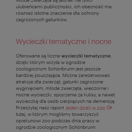
ulubieńcami publiczności, ich obecność ma
również istotne znaczenie dla ochrony
zagrożonych gatunków.
Wycieczki tematyczne i nocne
Oferowane są liczne
wycieczki tematyczne
,
dzięki którym wizyta w ogrodzie
zoologicznym Schönbrunn jest jeszcze
bardziej pouczająca. Można zarezerwować
atrakcje dla zwierząt, gatunki zagrożone
wyginięciem, młode zwierzęta, wieczorne i
nocne wycieczki, spojrzenie za kulisy, a nawet
wycieczkę dla osób cierpiących na demencję.
Przeczytaj nasz raport
Jeden dzień w zoo
tutaj, w którym mogliśmy towarzyszyć
opiekunowi zoo podczas dnia pracy w
ogrodzie zoologicznym Schönbrunn.