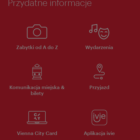
Przydatne informacje
Zabytki od A do Z
Wydarzenia
Komunikacja miejska &
Przyjazd
bilety
Vienna City Card
Aplikacja ivie