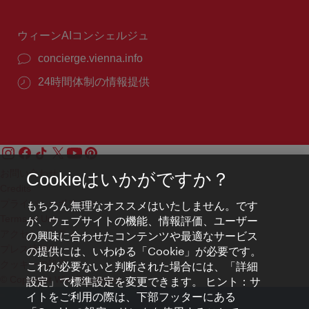
時
間：
ウィーンAIコンシェルジュ
concierge.vienna.info
24時間体制の情報提供
お問い合わせ
Cookieはいかがですか？
Credits
プライバシーポリシー
もちろん無理なオススメはいたしません。です
Terms of Use
が、ウェブサイトの機能、情報評価、ユーザー
アクセシビリティ
の興味に合わせたコンテンツや最適なサービス
プレス連絡先
の提供には、いわゆる「Cookie」が必要です。
クッキーの設定
これが必要ないと判断された場合には、「詳細
© Copyright WienTourismus
設定」で標準設定を変更できます。 ヒント：サ
イトをご利用の際は、下部フッターにある