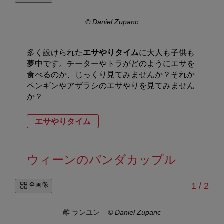
© Daniel Zupanc
多く設けられた
エサやりタイム
に大人も子供も
夢中です。チーターやトラがどのようにエサを
食べるのか、じっくり見てみませんか？それか
ペンギンやアザラシのエサやりを見てみません
か？
エサやりタイム
ウィーンのパンダカップル
/
全画像
1
/
2
雌 ランユン
–
© Daniel Zupanc