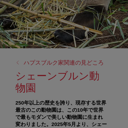
戻
ハプスブルク家関連の見どころ
る:
シェーンブルン動
物園
250年以上の歴史を誇り、現存する世界
最古のこの動物園は、この10年で世界
で最もモダンで美しい動物園に生まれ
変わりました。2025年5月より、シェー