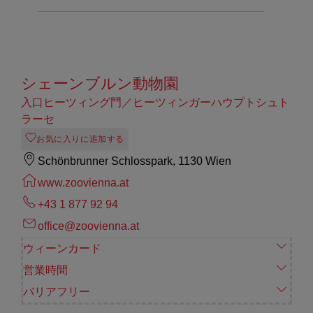
シェーンブルン動物園
入口ヒーツィング門／ヒーツィンガーハウプトシュト
ラーセ
お気に入りに追加する
Schönbrunner Schlosspark, 1130 Wien
www.zoovienna.at
+43 1 877 92 94
office@zoovienna.at
ウィーンカード
営業時間
バリアフリー