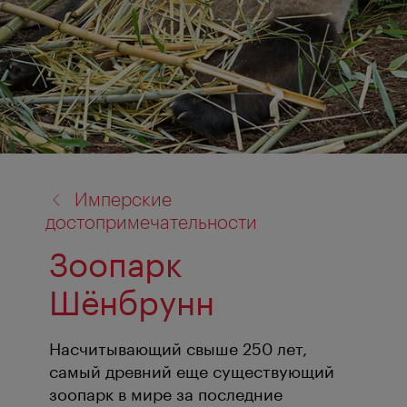
назад
Имперские
к:
достопримечательности
Зоопарк
Шёнбрунн
Насчитывающий свыше 250 лет,
самый древний еще существующий
зоопарк в мире за последние