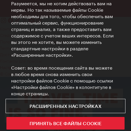
Разумеется, мы не хотим действовать вам на
нервы. Но так называемые файлы Cookie
необходимы для того, чтобы обеспечить вам
оптимальный сервис, функционирование
Контакт
страниц и анализ, а также предоставить вам
Credits
содержимое с учетом ваших интересов. Если
Положение о конфиденциальности
вы этого не хотите, вы можете изменить
Terms of Use
стандартные настройки в разделе
Доступность
«Расширенные настройки».
Контакты для прессы
Совет: во время посещения сайта вы можете
Настройки файлов Cookie
© Copyright WienTourismus
в любое время снова изменить свои
настройки файлов Cookie с помощью ссылки
«Настройки файлов Cookie» в колонтитуле в
конце страницы.
РАСШИРЕННЫХ НАСТРОЙКАХ
ПРИНЯТЬ ВСЕ ФАЙЛЫ COOKIE