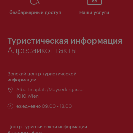
безбарьерный доступ
Наши услуги
Туристическая информация
Адресаиконтакты
Венский центр туристической
информации
Расположение:
Albertinaplatz/Maysedergasse
1010 Wien
Часы
ежедневно 09:00 - 18:00
работы:
Центр туристической информации
Аэропорт Вена