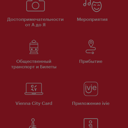
Достопримечательности
Мероприятия
от А до Я
Общественный
Прибытие
транспорт и Билеты
Vienna City Card
Приложение ivie