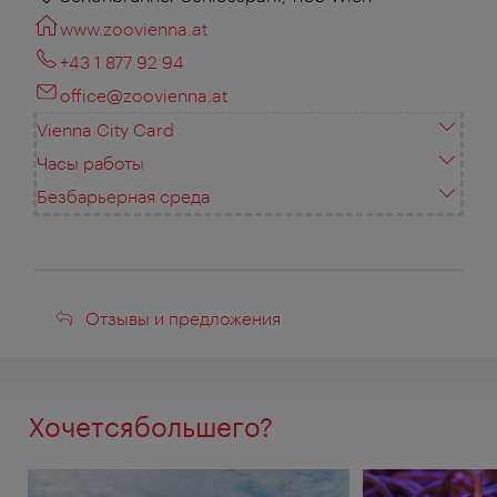
www.zoovienna.at
+43 1 877 92 94
office@zoovienna.at
Vienna City Card
Часы работы
Безбарьерная среда
Отзывы
Отзывы и предложения
и
предложения
Хочетсябольшего?