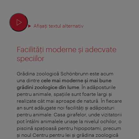
Afișați textul alternativ
Facilități moderne și adecvate
speciilor
Grădina zoologică Schönbrunn este acum
una dintre
cele mai moderne și mai bune
grădini zoologice din lume
. În adăposturile
pentru animale, spaţiile sunt foarte largi şi
realizate cât mai aproape de natură. În fiecare
an sunt adăugate noi facilităţi şi adăposturi
pentru animale: Casa girafelor, unde vizitatorii
pot întâlni animalele uriașe la nivelul ochilor, o
piscină spațioasă pentru hipopotami, precum
și noul Centru pentru lei și grădina zoologică