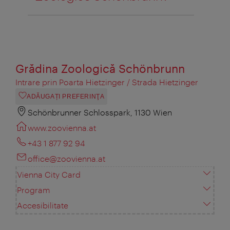
Grădina Zoologică Schönbrunn
Intrare prin Poarta Hietzinger / Strada Hietzinger
ADĂUGAȚI PREFERINŢA
Schönbrunner Schlosspark, 1130 Wien
www.zoovienna.at
+43 1 877 92 94
office@zoovienna.at
Vienna City Card
Program
Accesibilitate