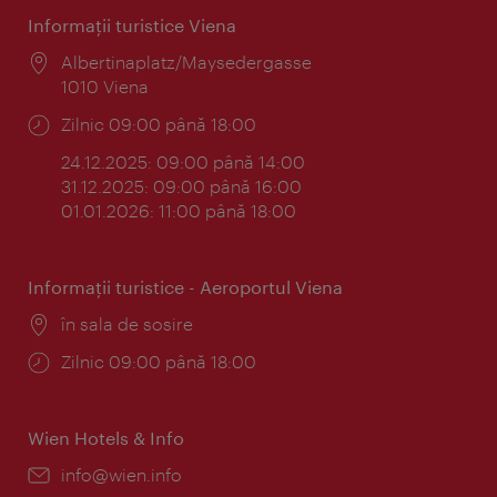
Informaţii turistice Viena
Locul:
Albertinaplatz/Maysedergasse
1010 Viena
Program:
Zilnic 09:00 până 18:00
24.12.2025: 09:00 până 14:00
31.12.2025: 09:00 până 16:00
01.01.2026: 11:00 până 18:00
Informaţii turistice - Aeroportul Viena
Locul:
în sala de sosire
Program:
Zilnic 09:00 până 18:00
Wien Hotels & Info
E-
info@wien.info