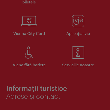
biletele
Vienna City Card
Aplicaţia ivie
Viena fără bariere
Serviciile noastre
Informații turistice
Adrese și contact