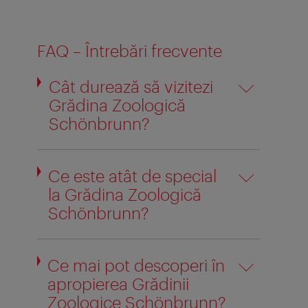
FAQ – Întrebări frecvente
Cât durează să vizitezi
Grădina Zoologică
Schönbrunn?
Ce este atât de special
la Grădina Zoologică
Schönbrunn?
Ce mai pot descoperi în
apropierea Grădinii
Zoologice Schönbrunn?