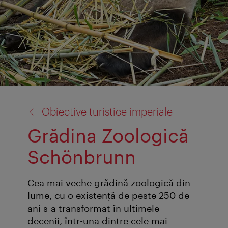
înapoi
Obiective turistice imperiale
la:
Grădina Zoologică
Schönbrunn
Cea mai veche grădină zoologică din
lume, cu o existenţă de peste 250 de
ani s-a transformat în ultimele
decenii, într-una dintre cele mai