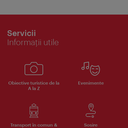
Servicii
Informaţii utile
Obiective turistice de la
Evenimente
A la Z
Transport în comun &
Sosire