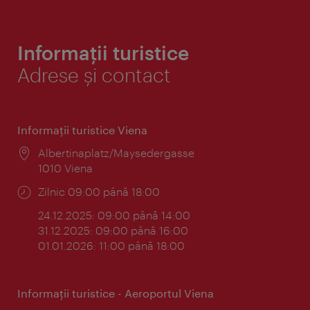
Informații turistice
Adrese și contact
Informaţii turistice Viena
Locul:
Albertinaplatz/Maysedergasse
1010 Viena
Program:
Zilnic 09:00 până 18:00
24.12.2025: 09:00 până 14:00
31.12.2025: 09:00 până 16:00
01.01.2026: 11:00 până 18:00
Informaţii turistice - Aeroportul Viena