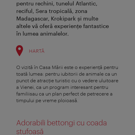
pentru rechini, tunelul Atlantic,
reciful, Sera tropicală, zona
Madagascar, Krokipark şi multe
altele vă oferă experienţe fantastice
în lumea animalelor.
HARTĂ
O vizită în Casa Mării este o experienţă pentru
toată lumea: pentru iubitorii de animale ca un
punct de atracţie turistic cu o vedere uluitoare
a Vienei, ca un program interesant pentru
familiisau ca un plan perfect de petrecere a
timpului pe vreme ploioasă.
Adorabili bettongi cu coada
stufoasă