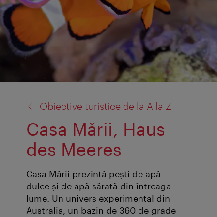
înapoi
Obiective turistice de la A la Z
la:
Casa Mării, Haus
des Meeres
Casa Mării prezintă peşti de apă
dulce şi de apă sărată din întreaga
lume. Un univers experimental din
Australia, un bazin de 360 de grade