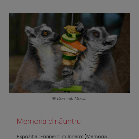
© Dominik Moser
Memoria dinăuntru
Expoziţia "Erinnern im Innern" [Memoria