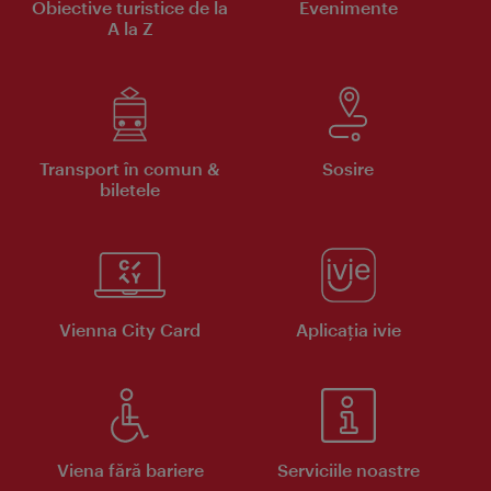
Obiective turistice de la
Evenimente
A la Z
Transport în comun &
Sosire
biletele
Vienna City Card
Aplicaţia ivie
Viena fără bariere
Serviciile noastre