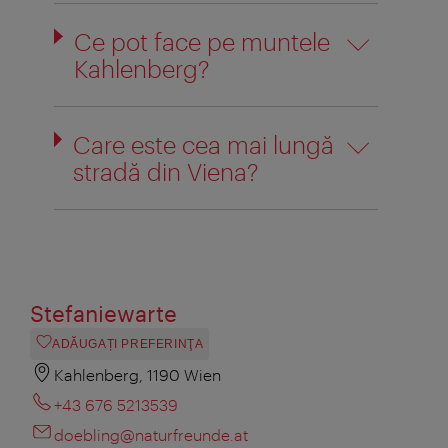
Ce pot face pe muntele
Kahlenberg?
Care este cea mai lungă
stradă din Viena?
Stefaniewarte
ADĂUGAȚI PREFERINŢA
Kahlenberg, 1190 Wien
+43 676 5213539
doebling@naturfreunde.at