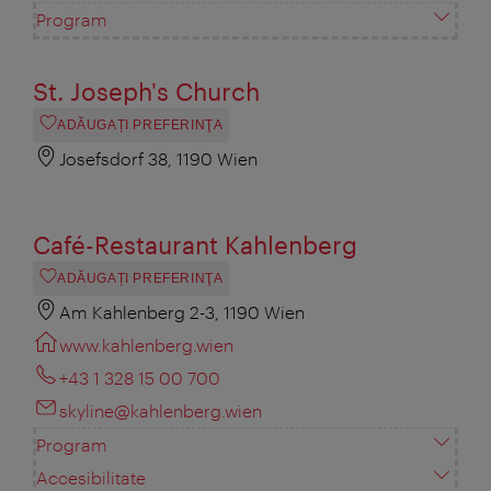
Program
St. Joseph's Church
ADĂUGAȚI PREFERINŢA
Josefsdorf 38, 1190 Wien
Café-Restaurant Kahlenberg
ADĂUGAȚI PREFERINŢA
Am Kahlenberg 2-3, 1190 Wien
www.kahlenberg.wien
+43 1 328 15 00 700
skyline@kahlenberg.wien
Program
Accesibilitate