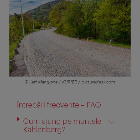
© Jeff Mangione / KURIER / picturedesk.com
Întrebări frecvente – FAQ
Cum ajung pe muntele
Kahlenberg?