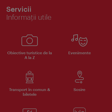
Servicii
Informaţii utile
Obiective turistice de la
Evenimente
A la Z
Transport în comun &
Sosire
biletele