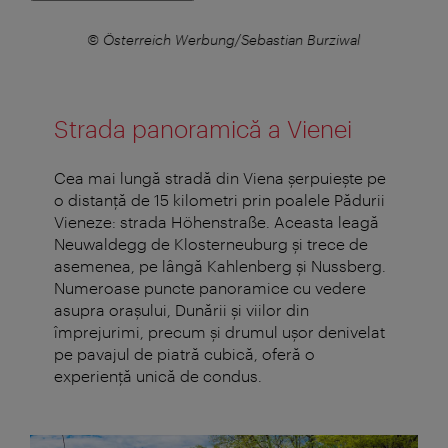
© Österreich Werbung/Sebastian Burziwal
Strada panoramică a Vienei
Cea mai lungă stradă din Viena șerpuiește pe
o distanță de 15 kilometri prin poalele Pădurii
Vieneze: strada Höhenstraße. Aceasta leagă
Neuwaldegg de Klosterneuburg și trece de
asemenea, pe lângă Kahlenberg și Nussberg.
Numeroase puncte panoramice cu vedere
asupra orașului, Dunării și viilor din
împrejurimi, precum și drumul ușor denivelat
pe pavajul de piatră cubică, oferă o
experiență unică de condus.