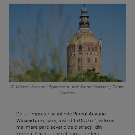
© Wiener Wasser / Spacecam und Wiener Wasser / Daniel
Novotny
De jur împrejur se întinde
Parcul Acvatic
Wasserturm
, care, având 15.000 m², este cel
mai mare parc acvatic de distracţii din
Europa. Peisajul unic al parcului oferă