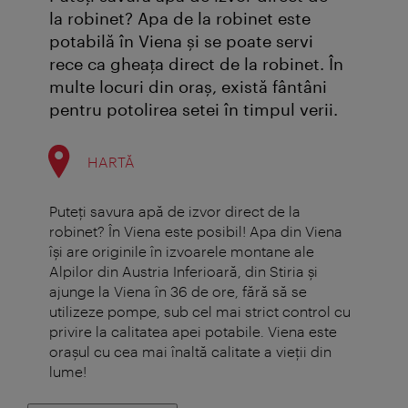
la robinet? Apa de la robinet este
potabilă în Viena şi se poate servi
rece ca gheaţa direct de la robinet. În
multe locuri din oraş, există fântâni
pentru potolirea setei în timpul verii.
HARTĂ
Puteţi savura apă de izvor direct de la
robinet? În Viena este posibil! Apa din Viena
îşi are originile în izvoarele montane ale
Alpilor din Austria Inferioară, din Stiria şi
ajunge la Viena în 36 de ore, fără să se
utilizeze pompe, sub cel mai strict control cu
privire la calitatea apei potabile. Viena este
oraşul cu cea mai înaltă calitate a vieţii din
lume!