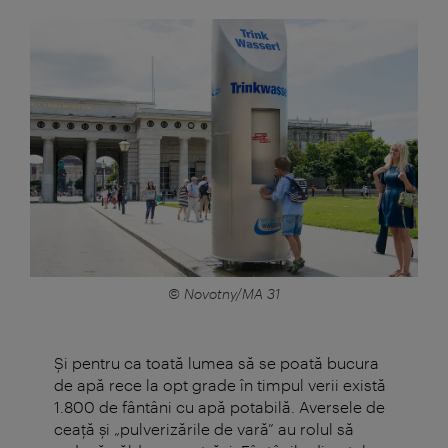
© Novotny/MA 31
Şi pentru ca toată lumea să se poată bucura
de apă rece la opt grade în timpul verii există
1.800 de fântâni cu apă potabilă. Aversele de
ceață și „pulverizările de vară” au rolul să