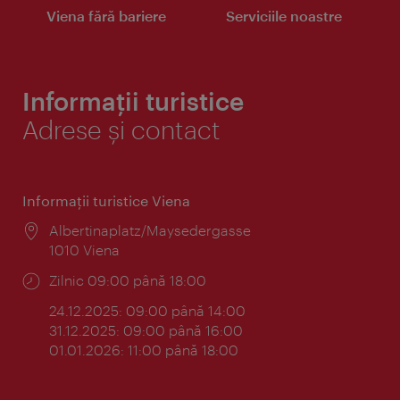
Viena fără bariere
Serviciile noastre
Informații turistice
Adrese și contact
Informaţii turistice Viena
Locul:
Albertinaplatz/Maysedergasse
1010 Viena
Program:
Zilnic 09:00 până 18:00
24.12.2025: 09:00 până 14:00
31.12.2025: 09:00 până 16:00
01.01.2026: 11:00 până 18:00