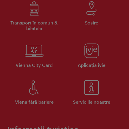
Transport în comun &
Sosire
biletele
Vienna City Card
Aplicaţia ivie
Viena fără bariere
Serviciile noastre