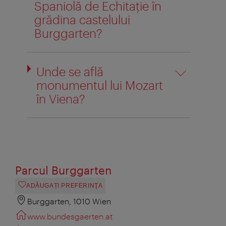
Spaniolă de Echitație în
grădina castelului
Burggarten?
Unde se află
monumentul lui Mozart
în Viena?
Parcul Burggarten
ADĂUGAȚI PREFERINŢA
Burggarten, 1010 Wien
www.bundesgaerten.at