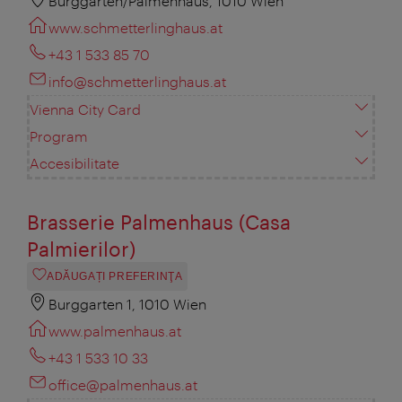
Burggarten/Palmenhaus, 1010 Wien
www.schmetterlinghaus.at
+43 1 533 85 70
info@schmetterlinghaus.at
Vienna City Card
Program
Accesibilitate
Brasserie Palmenhaus (Casa
Palmierilor)
ADĂUGAȚI PREFERINŢA
Burggarten 1, 1010 Wien
www.palmenhaus.at
+43 1 533 10 33
office@palmenhaus.at