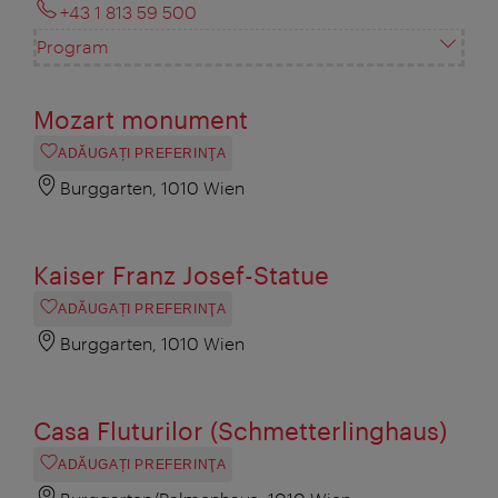
+43 1 813 59 500
Program
Mozart monument
ADĂUGAȚI PREFERINŢA
Burggarten, 1010 Wien
Kaiser Franz Josef-Statue
ADĂUGAȚI PREFERINŢA
Burggarten, 1010 Wien
Casa Fluturilor (Schmetterlinghaus)
ADĂUGAȚI PREFERINŢA