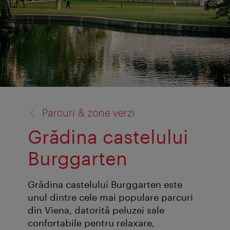
înapoi
Parcuri & zone verzi
la:
Grădina castelului
Burggarten
Grădina castelului Burggarten este
unul dintre cele mai populare parcuri
din Viena, datorită peluzei sale
confortabile pentru relaxare,