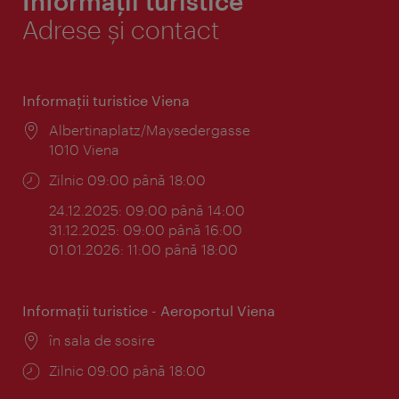
Informații turistice
Adrese și contact
Informaţii turistice Viena
Locul:
Albertinaplatz/Maysedergasse
1010 Viena
Program:
Zilnic 09:00 până 18:00
24.12.2025: 09:00 până 14:00
31.12.2025: 09:00 până 16:00
01.01.2026: 11:00 până 18:00
Informaţii turistice - Aeroportul Viena
Locul:
în sala de sosire
Program:
Zilnic 09:00 până 18:00