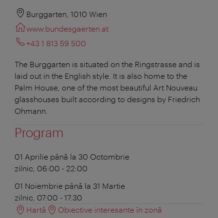
Burggarten, 1010 Wien
www.bundesgaerten.at
+43 1 813 59 500
The Burggarten is situated on the Ringstrasse and is
laid out in the English style. It is also home to the
Palm House, one of the most beautiful Art Nouveau
glasshouses built according to designs by Friedrich
Ohmann.
Program
01 Aprilie până la 30 Octombrie
zilnic, 06:00 - 22:00
01 Noiembrie până la 31 Martie
zilnic, 07:00 - 17:30
Hartă
Obiective interesante în zonă