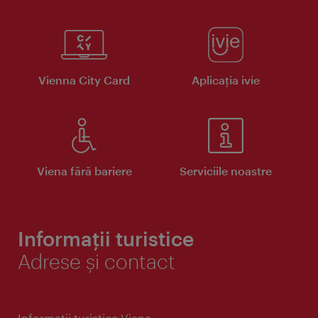
Vienna City Card
Aplicaţia ivie
Viena fără bariere
Serviciile noastre
Informații turistice
Adrese și contact
Informaţii turistice Viena