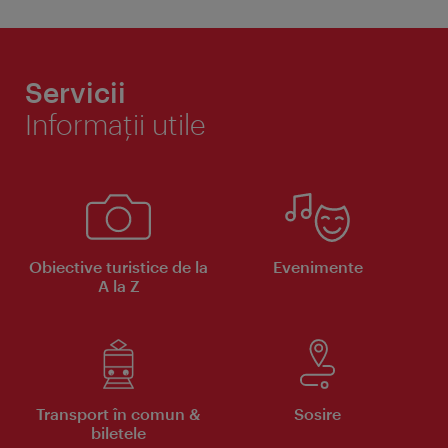
Servicii
Informaţii utile
Obiective turistice de la
Evenimente
A la Z
Transport în comun &
Sosire
biletele