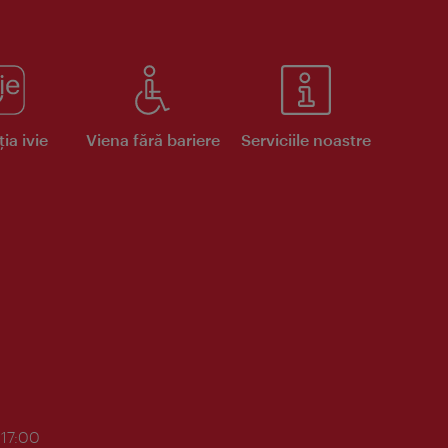
ia ivie
Viena fără bariere
Serviciile noastre
 17:00