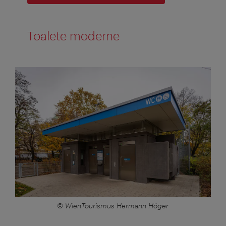
Toalete moderne
© WienTourismus Hermann Höger