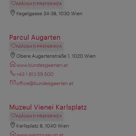
ADĂUGAȚI PREFERINŢA
Kegelgasse 34-38, 1030 Wien
Parcul Augarten
ADĂUGAȚI PREFERINŢA
Obere Augartenstraße 1, 1020 Wien
www.bundesgaerten.at
+43 1 813 59 500
office@bundesgaerten.at
Muzeul Vienei Karlsplatz
ADĂUGAȚI PREFERINŢA
Karlsplatz 8, 1040 Wien
www.wienmuseum.at