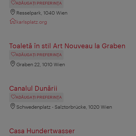
ADĂUGAȚI PREFERINŢA
Resselpark, 1040 Wien
karlsplatz.org
Toaletă în stil Art Nouveau la Graben
ADĂUGAȚI PREFERINŢA
Graben 22, 1010 Wien
Canalul Dunării
ADĂUGAȚI PREFERINŢA
Schwedenplatz - Salztorbrücke, 1020 Wien
Casa Hundertwasser