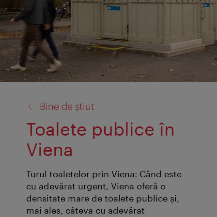
înapoi
Bine de știut
la:
Toalete publice în
Viena
Turul toaletelor prin Viena: Când este
cu adevărat urgent, Viena oferă o
densitate mare de toalete publice și,
mai ales, câteva cu adevărat