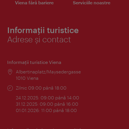
Viena fără bariere
Serviciile noastre
Informații turistice
Adrese și contact
Informaţii turistice Viena
Locul:
Albertinaplatz/Maysedergasse
1010 Viena
Program:
Zilnic 09:00 până 18:00
24.12.2025: 09:00 până 14:00
31.12.2025: 09:00 până 16:00
01.01.2026: 11:00 până 18:00