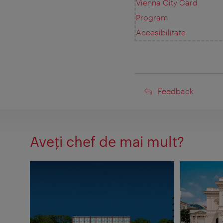
Vienna City Card
Program
Accesibilitate
Feedback
Feedback
Aveţi chef de mai mult?