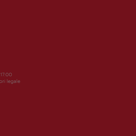
 17:00
ori legale