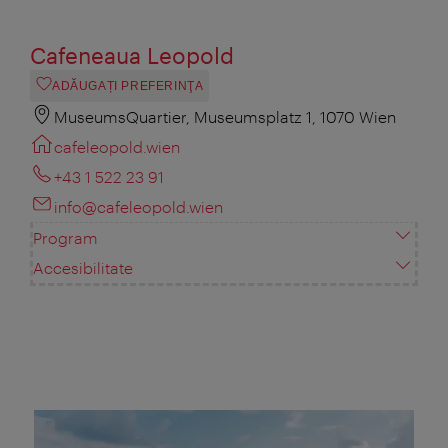
Cafeneaua Leopold
ADĂUGAȚI PREFERINŢA
MuseumsQuartier, Museumsplatz 1, 1070 Wien
cafeleopold.wien
+43 1 522 23 91
info@cafeleopold.wien
Program
Accesibilitate