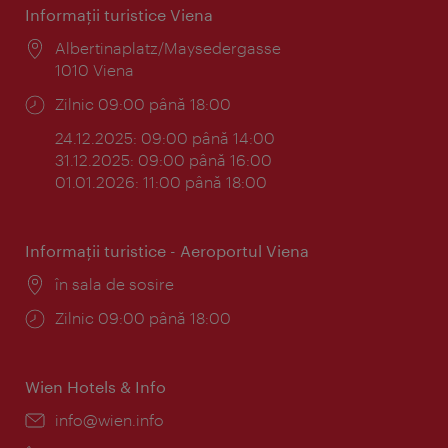
Informaţii turistice Viena
Locul:
Albertinaplatz/Maysedergasse
1010 Viena
Program:
Zilnic 09:00 până 18:00
24.12.2025: 09:00 până 14:00
31.12.2025: 09:00 până 16:00
01.01.2026: 11:00 până 18:00
Informaţii turistice - Aeroportul Viena
Locul:
în sala de sosire
Program:
Zilnic 09:00 până 18:00
Wien Hotels & Info
E-
info@wien.info
mail: