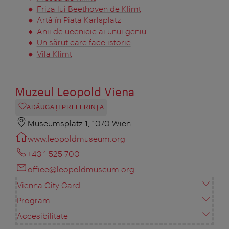
Friza lui Beethoven de Klimt
Artă în Piaţa Karlsplatz
Anii de ucenicie ai unui geniu
Un sărut care face istorie
Vila Klimt
Muzeul Leopold Viena
ADĂUGAȚI PREFERINŢA
Museumsplatz 1, 1070 Wien
www.leopoldmuseum.org
+43 1 525 700
office@leopoldmuseum.org
Vienna City Card
Program
Accesibilitate