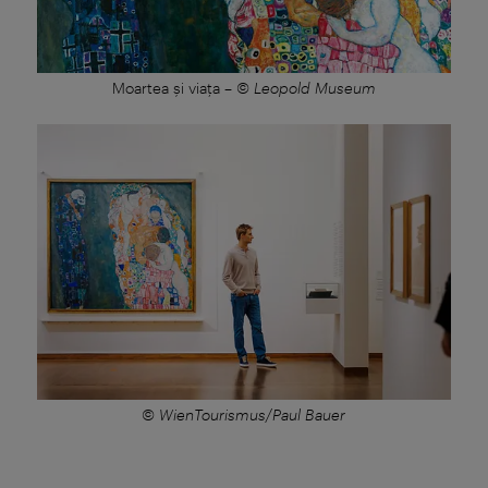
Moartea şi viaţa
–
© Leopold Museum
© WienTourismus/Paul Bauer