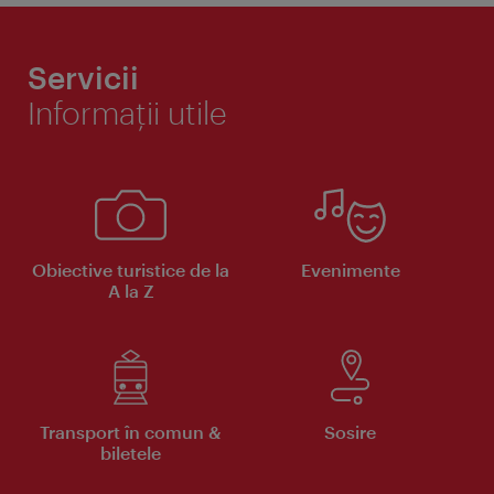
Servicii
Informaţii utile
Obiective turistice de la
Evenimente
A la Z
Transport în comun &
Sosire
biletele