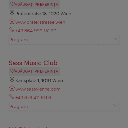
ADĂUGAȚI PREFERINŢA
Praterstraße 18, 1020 Wien
www.praterstrasse.wien
+43 664 999 151 30
Program
Sass Music Club
ADĂUGAȚI PREFERINŢA
Karlsplatz 1, 1010 Wien
www.sassvienna.com
+43 676 411 611 6
Program