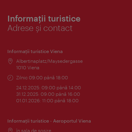
Informații turistice
Adrese și contact
Informaţii turistice Viena
Locul:
Albertinaplatz/Maysedergasse
1010 Viena
Program:
Zilnic 09:00 până 18:00
24.12.2025: 09:00 până 14:00
31.12.2025: 09:00 până 16:00
01.01.2026: 11:00 până 18:00
Informaţii turistice - Aeroportul Viena
Locul:
în sala de sosire