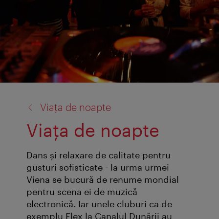
înapoi
Viaţa de noapte
la:
Viaţa de noapte
Dans şi relaxare de calitate pentru
gusturi sofisticate - la urma urmei
Viena se bucură de renume mondial
pentru scena ei de muzică
electronică. Iar unele cluburi ca de
exemplu Flex la Canalul Dunării au