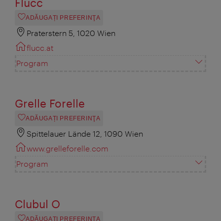
Flucc
ADĂUGAȚI PREFERINŢA
Praterstern 5, 1020 Wien
flucc.at
Program
Grelle Forelle
ADĂUGAȚI PREFERINŢA
Spittelauer Lände 12, 1090 Wien
www.grelleforelle.com
Program
Clubul O
ADĂUGAȚI PREFERINŢA