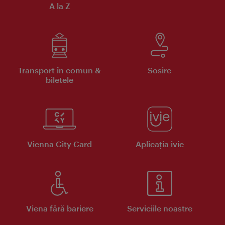
A la Z
Transport în comun &
Sosire
biletele
Vienna City Card
Aplicaţia ivie
Viena fără bariere
Serviciile noastre