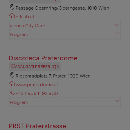
Passage Opernring/Operngasse, 1010 Wien
o-klub.at
Vienna City Card
Program
Discoteca Praterdome
ADĂUGAȚI PREFERINŢA
Riesenradplatz 7, Prater, 1020 Wien
www.praterdome.at
+43 1 908 11 92 900
Program
PRST Praterstrasse