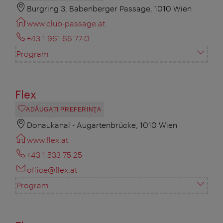
Burgring 3, Babenberger Passage, 1010 Wien
www.club-passage.at
+43 1 961 66 77-0
Program
Flex
ADĂUGAȚI PREFERINŢA
Donaukanal - Augartenbrücke, 1010 Wien
www.flex.at
+43 1 533 75 25
office@flex.at
Program