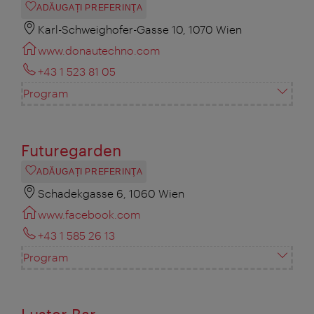
ADĂUGAȚI PREFERINŢA
Karl-Schweighofer-Gasse 10, 1070 Wien
www.donautechno.com
+43 1 523 81 05
Program
Futuregarden
ADĂUGAȚI PREFERINŢA
Schadekgasse 6, 1060 Wien
www.facebook.com
+43 1 585 26 13
Program