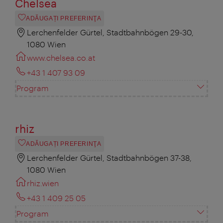
Chelsea
ADĂUGAȚI PREFERINŢA
Lerchenfelder Gürtel, Stadtbahnbögen 29-30,
1080 Wien
www.chelsea.co.at
+43 1 407 93 09
Program
rhiz
ADĂUGAȚI PREFERINŢA
Lerchenfelder Gürtel, Stadtbahnbögen 37-38,
1080 Wien
rhiz.wien
+43 1 409 25 05
Program