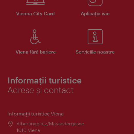
Vienna City Card
Aplicaţia ivie
Viena fără bariere
Serviciile noastre
Informații turistice
Adrese și contact
Informaţii turistice Viena
Locul:
Albertinaplatz/Maysedergasse
1010 Viena