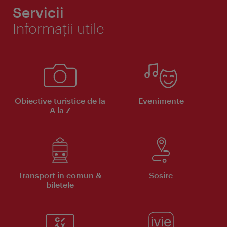
Servicii
Informaţii utile
Obiective turistice de la
Evenimente
A la Z
Transport în comun &
Sosire
biletele