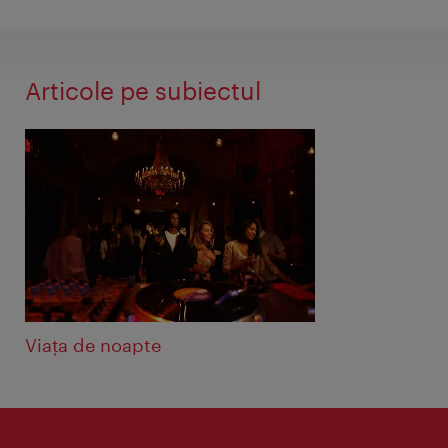
Articole pe subiectul
Viaţa de noapte