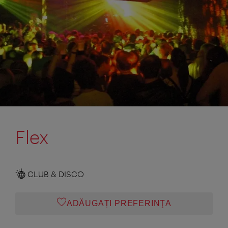
Flex
CLUB & DISCO
ADĂUGAȚI PREFERINŢA