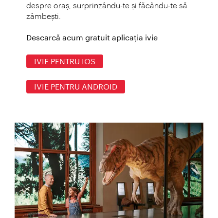
despre oraş, surprinzându-te şi făcându-te să
zâmbeşti.
Descarcă acum gratuit aplicaţia ivie
IVIE PENTRU IOS
IVIE PENTRU ANDROID