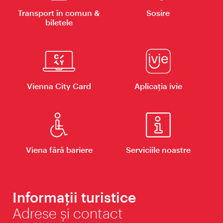
Transport în comun &
Sosire
biletele
Vienna City Card
Aplicaţia ivie
Viena fără bariere
Serviciile noastre
Informații turistice
Adrese și contact