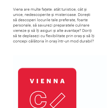
Viena are multe faţete: atât turistice, cât şi
unice, nedescoperite şi misterioase. Doreşti
să descoperi locurile tale preferate, foarte
personale, să savurezi preparatele culinare
vieneze şi să îţi asiguri şi alte avantaje? Doriţi
să te deplasezi cu flexibilitate prin oraş şi să îţi
concepi călătoria în oraş într-un mod durabil?