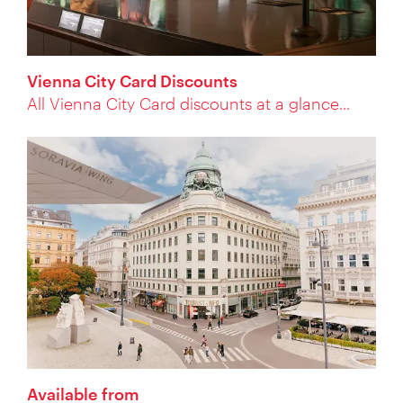
Vienna City Card Discounts
All Vienna City Card discounts at a glance...
Available from