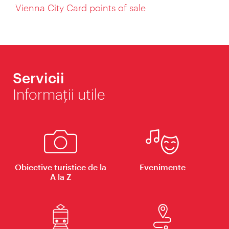
Vienna City Card points of sale
Servicii
Informaţii utile
Obiective turistice de la
Evenimente
A la Z