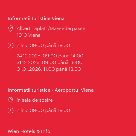
Informaţii turistice Viena
Locul:
Albertinaplatz/Maysedergasse
1010 Viena
Program:
Zilnic 09:00 până 18:00
24.12.2025: 09:00 până 14:00
31.12.2025: 09:00 până 16:00
01.01.2026: 11:00 până 18:00
Informaţii turistice - Aeroportul Viena
Locul:
în sala de sosire
Program:
Zilnic 09:00 până 18:00
Wien Hotels & Info