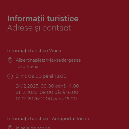
Informații turistice
Adrese și contact
Informaţii turistice Viena
Locul:
Albertinaplatz/Maysedergasse
1010 Viena
Program:
Zilnic 09:00 până 18:00
24.12.2025: 09:00 până 14:00
31.12.2025: 09:00 până 16:00
01.01.2026: 11:00 până 18:00
Informaţii turistice - Aeroportul Viena
Locul:
în sala de sosire