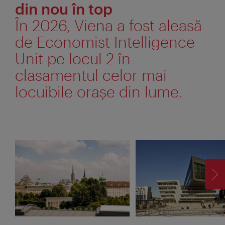
din nou în top
În 2026, Viena a fost aleasă
de Economist Intelligence
Unit pe locul 2 în
clasamentul celor mai
locuibile orașe din lume.
ÎN