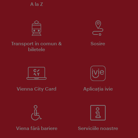
A la Z
Transport în comun &
Sosire
biletele
Vienna City Card
Aplicaţia ivie
Viena fără bariere
Serviciile noastre