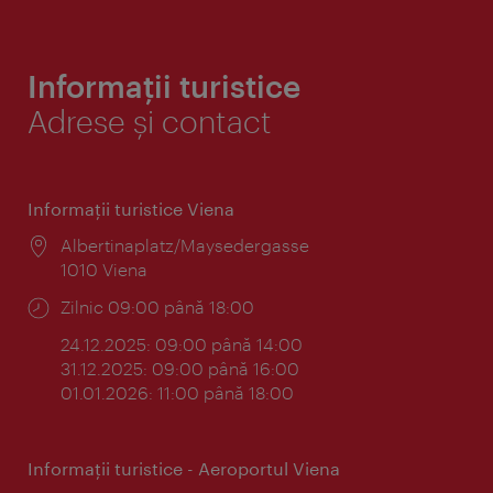
Informații turistice
Adrese și contact
Informaţii turistice Viena
Locul:
Albertinaplatz/Maysedergasse
1010 Viena
Program:
Zilnic 09:00 până 18:00
24.12.2025: 09:00 până 14:00
31.12.2025: 09:00 până 16:00
01.01.2026: 11:00 până 18:00
Informaţii turistice - Aeroportul Viena