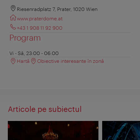
Riesenradplatz 7, Prater, 1020 Wien
www.praterdome.at
+43 1 908 11 92 900
Program
Vi - Sâ, 23:00 - 06:00
Hartă
Obiective interesante în zonă
Articole pe subiectul