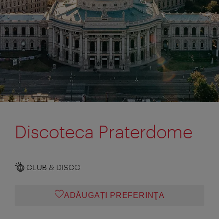
Discoteca Praterdome
CLUB & DISCO
ADĂUGAȚI PREFERINŢA