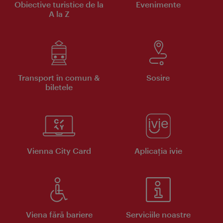
Obiective turistice de la
Evenimente
A la Z
Transport în comun &
Sosire
biletele
Vienna City Card
Aplicaţia ivie
Viena fără bariere
Serviciile noastre