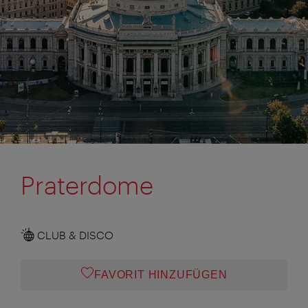
Praterdome
CLUB & DISCO
FAVORIT HINZUFÜGEN