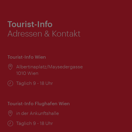
Tourist-Info
Adressen & Kontakt
Tourist-Info Wien
Ort:
Albertinaplatz/Maysedergasse
1010 Wien
Öffnungszeiten:
Täglich 9 - 18 Uhr
Tourist-Info Flughafen Wien
Ort:
in der Ankunftshalle
Öffnungszeiten:
Täglich 9 - 18 Uhr