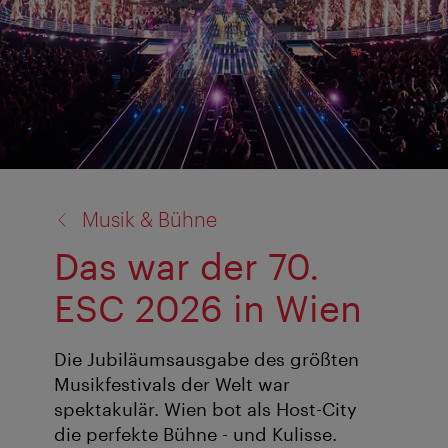
Zurück
Musik & Bühne
zu:
Das war der 70.
ESC 2026 in Wien
Die Jubiläumsausgabe des größten
Musikfestivals der Welt war
spektakulär. Wien bot als Host-City
die perfekte Bühne - und Kulisse.