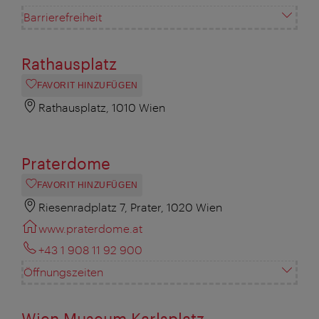
Barrierefreiheit
Rathausplatz
FAVORIT HINZUFÜGEN
Rathausplatz, 1010 Wien
Praterdome
FAVORIT HINZUFÜGEN
Riesenradplatz 7, Prater, 1020 Wien
www.praterdome.at
+43 1 908 11 92 900
Öffnungszeiten
Wien Museum Karlsplatz