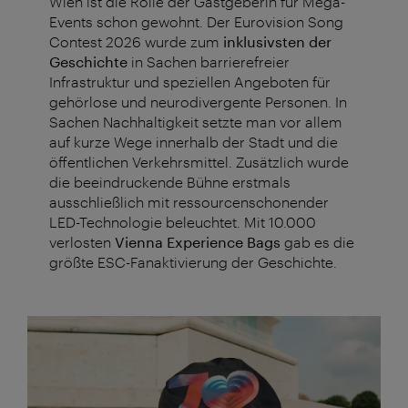
Wien ist die Rolle der Gastgeberin für Mega-
Events schon gewohnt. Der Eurovision Song
Contest 2026 wurde zum
inklusivsten der
Geschichte
in Sachen barrierefreier
Infrastruktur und speziellen Angeboten für
gehörlose und neurodivergente Personen. In
Sachen Nachhaltigkeit setzte man vor allem
auf kurze Wege innerhalb der Stadt und die
öffentlichen Verkehrsmittel. Zusätzlich wurde
die beeindruckende Bühne erstmals
ausschließlich mit ressourcenschonender
LED-Technologie beleuchtet. Mit 10.000
verlosten
Vienna Experience Bags
gab es die
größte ESC-Fanaktivierung der Geschichte.