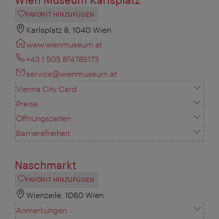
FAVORIT HINZUFÜGEN
Karlsplatz 8, 1040 Wien
www.wienmuseum.at
+43 1 505 874785173
service@wienmuseum.at
Vienna City Card
Preise
Öffnungszeiten
Barrierefreiheit
Naschmarkt
FAVORIT HINZUFÜGEN
Wienzeile, 1060 Wien
Anmerkungen