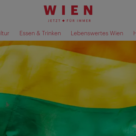
ltur
Essen & Trinken
Lebenswertes Wien
Suchergebnisse auf Karte an