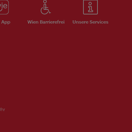
e App
Wien Barrierefrei
Unsere Services
Uhr