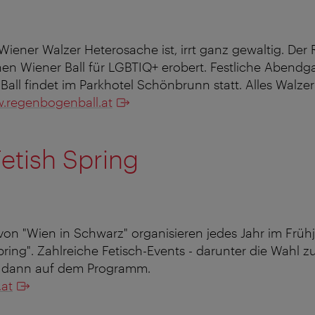
Wiener Walzer Heterosache ist, irrt ganz gewaltig. De
hen Wiener Ball für LGBTIQ+ erobert. Festliche Abendga
 Ball findet im Parkhotel Schönbrunn statt. Alles Walzer
.regenbogenball.at
etish Spring
 von "Wien in Schwarz" organisieren jedes Jahr im Frühj
pring". Zahlreiche Fetisch-Events - darunter die Wahl z
en dann auf dem Programm.
at