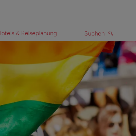
Hotels & Reiseplanung
Suchen
SUCHEN
zeigen