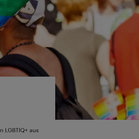
en LGBTIQ+ aus