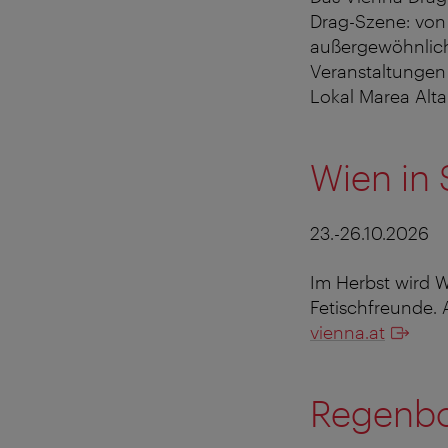
Drag-Szene: von
außergewöhnliche
Veranstaltungen
Lokal Marea Alta
Wien in
23.-26.10.2026
Im Herbst wird 
Fetischfreunde. 
vienna.at
Regenbo