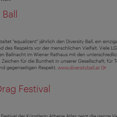
 Ball
altet "equalizent" jährlich den Diversity Ball, ein einzig
 des Respekts vor der menschlichen Vielfalt. Viele LG
en Ballnacht im Wiener Rathaus mit den unterschiedli
Zeichen für die Buntheit in unserer Gesellschaft, für T
 und gegenseitigen Respekt.
www.diversityball.at
rag Festival
Festival der Künstlerin Athene Atlas zeigt die ganze Vi