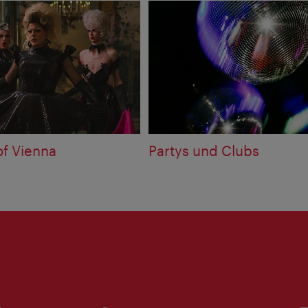
f Vienna
Partys und Clubs