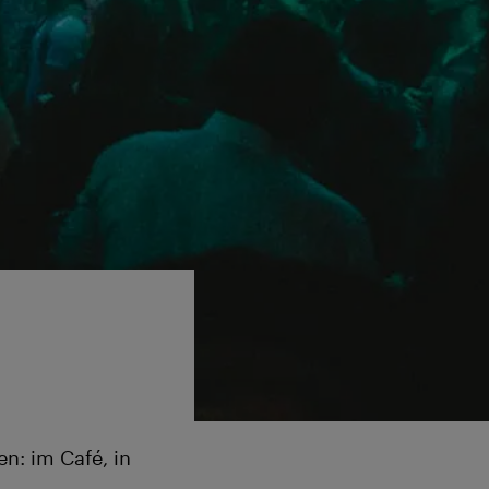
n: im Café, in