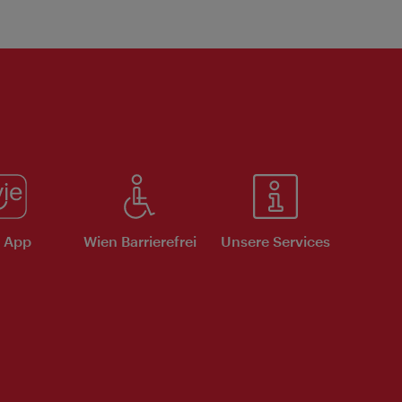
e App
Wien Barrierefrei
Unsere Services