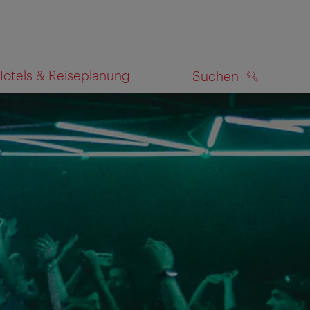
Hotels & Reiseplanung
Suchen
SUCHEN
zeigen