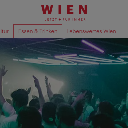
ltur
Essen & Trinken
Lebenswertes Wien
Suchergebnisse auf Karte an