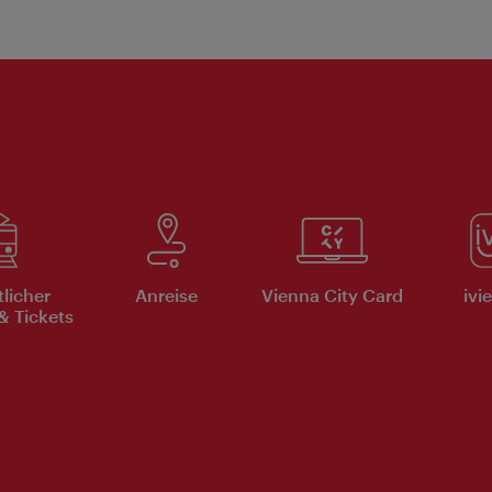
tlicher
Anreise
Vienna City Card
ivi
& Tickets