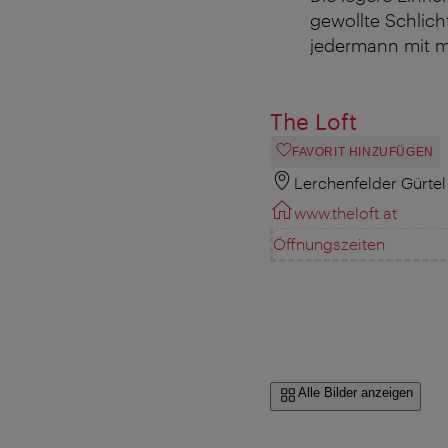
gewollte Schlic
jedermann mit m
The Loft
FAVORIT HINZUFÜGEN
Lerchenfelder Gürtel
www.theloft.at
Öffnungszeiten
Alle Bilder anzeigen