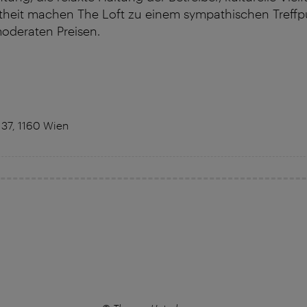
htheit machen The Loft zu einem sympathischen Treffp
oderaten Preisen.
 37, 1160 Wien