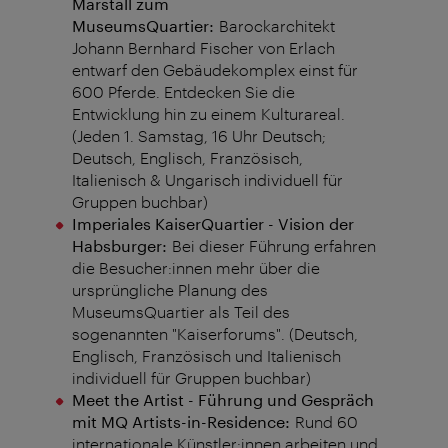
Marstall zum
MuseumsQuartier:
Barockarchitekt
Johann Bernhard Fischer von Erlach
entwarf den Gebäudekomplex einst für
600 Pferde. Entdecken Sie die
Entwicklung hin zu einem Kulturareal.
(Jeden 1. Samstag, 16 Uhr Deutsch;
Deutsch, Englisch, Französisch,
Italienisch & Ungarisch individuell für
Gruppen buchbar)
Imperiales KaiserQuartier - Vision der
Habsburger:
Bei dieser Führung erfahren
die Besucher:innen mehr über die
ursprüngliche Planung des
MuseumsQuartier als Teil des
sogenannten "Kaiserforums". (Deutsch,
Englisch, Französisch und Italienisch
individuell für Gruppen buchbar)
Meet the Artist - Führung und Gespräch
mit MQ Artists-in-Residence:
Rund 60
internationale Künstler:innen arbeiten und