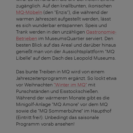
zugänglich. Auf den knallbunten, ikonischen
MQ-Möbeln
(den "Enzis"), die während der
warmen Jahreszeit aufgestellt werden, lässt
es sich wunderbar entspannen. Speis und
Trank werden in den unzähligen
Gastronomie-
Betrieben
im MuseumsQuartier serviert. Den
besten Blick auf das Areal und darüber hinaus
genießt man von der Aussichtsplattform "MQ
Libelle" auf dem Dach des Leopold Museums.
Das bunte Treiben in MQ wird von einem
Jahreszeitenprogramm ergänzt. So lockt etwa
vor Weihnachten
"Winter im MQ"
mit
Punschständen und Eisstockschießen.
Während der wärmeren Monate gibt es die
Minigolf-Anlage "MQ Amore" vor dem MQ
sowie die "MQ Sommerbühne" im Haupthof
(Eintritt frei!). Unbedingt das saisonale
Programm vorab ansehen!