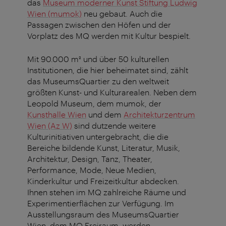
das
Museum moderner Kunst Stiftung Ludwig
Wien (mumok)
neu gebaut. Auch die
Passagen zwischen den Höfen und der
Vorplatz des MQ werden mit Kultur bespielt.
Mit 90.000 m² und über 50 kulturellen
Institutionen, die hier beheimatet sind, zählt
das MuseumsQuartier zu den weltweit
größten Kunst- und Kulturarealen.
Neben dem
Leopold Museum, dem mumok, der
Kunsthalle Wien
und dem
Architekturzentrum
Wien (Az W)
sind dutzende weitere
Kulturinitiativen untergebracht, die die
Bereiche
bildende Kunst, Literatur, Musik,
Architektur, Design, Tanz, Theater,
Performance, Mode, Neue Medien,
Kinderkultur und Freizeitkultur
abdecken.
Ihnen stehen im MQ
zahlreiche Räume und
Experimentierflächen zur Verfügung. Im
Ausstellungsraum des MuseumsQuartier
Wien, dem MQ Freiraum, werden