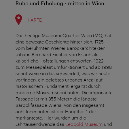
Ruhe und Erholung - mitten in Wien.
KARTE
Das heutige MuseumsQuartier Wien (MQ) hat
eine bewegte Geschichte hinter sich:
1725
vom berühmten Wiener Barockarchitekten
Johann Bernhard Fischer von Erlach als
kaiserliche Hofstallungen entworfen, 1922
zum Messepalast umfunktioniert und ab 1998
schrittweise in das verwandelt, was wir heute
vorfinden: ein belebtes urbanes Areal auf
historischem Fundament, ergänzt durch
moderne Museumsneubauten. D
ie imposante
Fassade ist mit 355 Metern die längste
Barockfassade Wiens. Von den insgesamt
acht Innenhöfen ist der Haupthof 1 der
markanteste. Hier wurden um die
Jahrtausendwende das
Leopold Museum
und