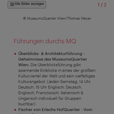
von
Alle Bilder anzeigen
1
/
2
© MuseumsQuartier Wien/Thomas Meyer
Führungen durchs MQ
Überblicks- & Architekturführung -
Geheimnisse des MuseumsQuartier
Wien:
Die Überblicksführung gibt
spannende Einblicke in eines der größten
Kulturviertel der Welt und sein vielfältiges
Kulturangebot. (Jeden Samstag, 14 Uhr
Deutsch, 15 Uhr Englisch; Deutsch,
Englisch, Französisch, Italienisch &
Ungarisch individuell für Gruppen
buchbar)
Fischer von Erlachs HofQuartier - Vom