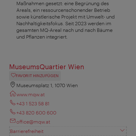
Maßnahmen gesetzt: eine Begrünung des
Areals, ein ressourcenschonender Betrieb
sowie künstlerische Projekt mit Umwelt- und
Nachhaltigkeitsfokus. Seit 2023 werden im
gesamten MQ-Areal nach und nach Bäume
und Pflanzen integriert.
MuseumsQuartier Wien
FAVORIT HINZUFÜGEN
Museumsplatz 1, 1070 Wien
www.mqw.at
+43 1 523 58 81
+43 820 600 600
office@mqw.at
Barrierefreiheit