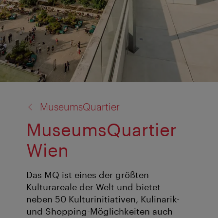
Zurück
MuseumsQuartier
zu:
MuseumsQuartier
Wien
Das MQ ist eines der größten
Kulturareale der Welt und bietet
neben 50 Kulturinitiativen, Kulinarik-
und Shopping-Möglichkeiten auch