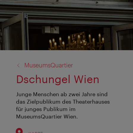
Zurück
MuseumsQuartier
zu:
Dschungel Wien
Junge Menschen ab zwei Jahre sind
das Zielpublikum des Theaterhauses
für junges Publikum im
MuseumsQuartier Wien.