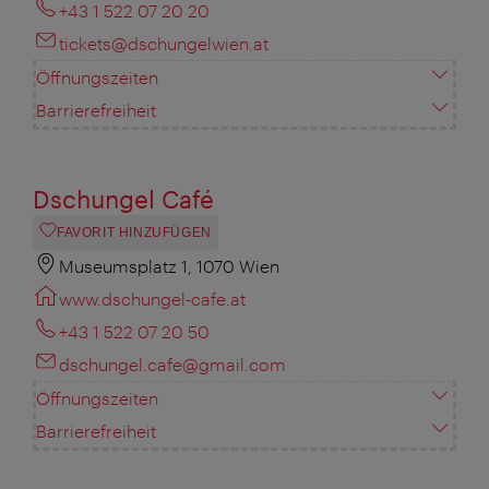
+43 1 522 07 20 20
tickets@dschungelwien.at
Öffnungszeiten
Barrierefreiheit
Dschungel Café
FAVORIT HINZUFÜGEN
Museumsplatz 1, 1070 Wien
www.dschungel-cafe.at
+43 1 522 07 20 50
dschungel.cafe@gmail.com
Öffnungszeiten
Barrierefreiheit