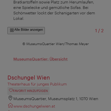
Bratkartoffeln sowie Platz zum Herumlaufen,
eine Spielecke und gemütliche Sofas. Bei
Schönwetter lockt der Schanigarten vor dem
Lokal.
von
Alle Bilder anzeigen
1
/
2
© MuseumsQuartier Wien/Thomas Meyer
MuseumsQuartier: Übersicht
Dschungel Wien
Theaterhaus für junges Publikum
FAVORIT HINZUFÜGEN
MuseumsQuartier, Museumsplatz 1, 1070 Wien
www.dschungelwien.at