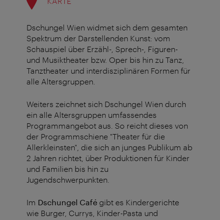
KARTE
Dschungel Wien widmet sich dem gesamten
Spektrum der Darstellenden Kunst: vom
Schauspiel über Erzähl-, Sprech-, Figuren-
und Musiktheater bzw. Oper bis hin zu Tanz,
Tanztheater und interdisziplinären Formen für
alle Altersgruppen.
Weiters zeichnet sich Dschungel Wien durch
ein alle Altersgruppen umfassendes
Programmangebot aus. So reicht dieses von
der Programmschiene "Theater für die
Allerkleinsten", die sich an junges Publikum ab
2 Jahren richtet, über Produktionen für Kinder
und Familien bis hin zu
Jugendschwerpunkten.
Im
Dschungel Café
gibt es Kindergerichte
wie Burger, Currys, Kinder-Pasta und