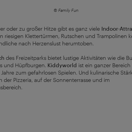
© Family Fun
er oder zu großer Hitze gibt es ganz viele
Indoor-Attr
en riesigen Klettertürmen, Rutschen und Trampolinen 
ndliche nach Herzenslust herumtoben.
ch
des Freizeitparks bietet lustige Aktivitäten wie die 
ts und Hüpfburgen.
Kiddyworld
ist ein ganzer Bereich 
er Jahre zum gefahrlosen Spielen. Und kulinarische Stä
in der Pizzeria, auf der Sonnenterrasse und im
sbereich.