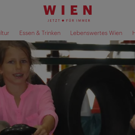
ltur
Essen & Trinken
Lebenswertes Wien
Suchergebnisse auf Karte an