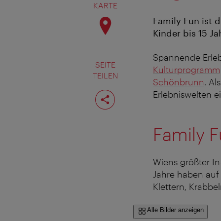
KARTE
Family Fun ist d
Kinder bis 15 Ja
Spannende Erlebn
SEITE
Kulturprogramm
TEILEN
Schönbrunn
. Al
Seite
Erlebniswelten ei
teilen
Family 
Wiens größter In-
Jahre haben auf
Klettern, Krabbe
Alle Bilder anzeigen