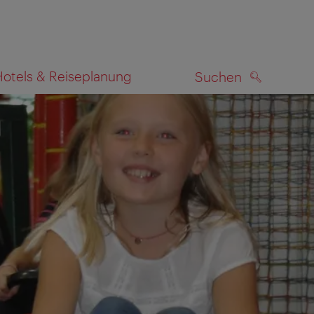
Hotels & Reiseplanung
Suchen
SUCHEN
zeigen