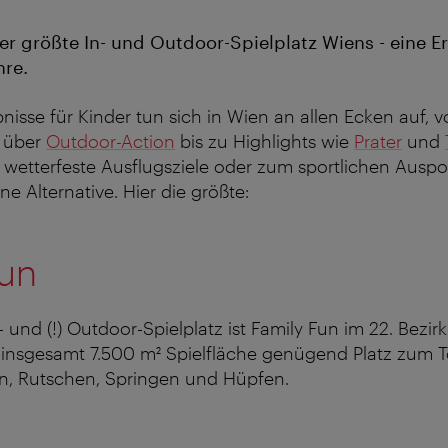
er größte In- und Outdoor-Spielplatz Wiens - eine Er
hre.
isse für Kinder tun sich in Wien an allen Ecken auf, 
über
Outdoor-Action
bis zu Highlights wie
Prater
und
s wetterfeste Ausflugsziele oder zum sportlichen Aus
ne Alternative. Hier die größte:
Fun
 und (!) Outdoor-Spielplatz ist Family Fun im 22. Bezirk
 insgesamt 7.500 m² Spielfläche genügend Platz zum 
ln, Rutschen, Springen und Hüpfen.