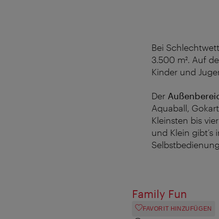
Bei Schlechtwett
3.500 m². Auf d
Kinder und Juge
Der
Außenberei
Aquaball, Gokar
Kleinsten bis vi
und Klein gibt’s 
Selbstbedienung
Family Fun
FAVORIT HINZUFÜGEN