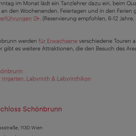
nntag im Monat lädt ein Tanzlehrer dazu ein, beim Qua
an den Wochenenden, Feiertagen und in den Ferien g
derführungen
. (Reservierung empfohlen, 6-12 Jahre,
önbrunn werden
für Erwachsene
verschiedene Touren 
er gibt es weitere Attraktionen, die den Besuch des Are
chönbrunn
Irrgarten, Labyrinth & Labyrinthikon
chloss Schönbrunn
sstraße, 1130 Wien