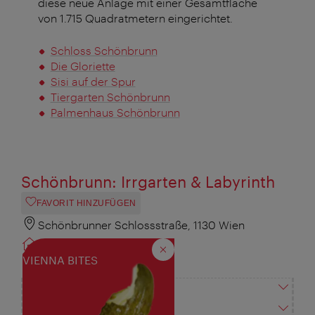
diese neue Anlage mit einer Gesamtfläche
von 1.715 Quadratmetern eingerichtet.
Schloss Schönbrunn
Die Gloriette
Sisi auf der Spur
Tiergarten Schönbrunn
Palmenhaus Schönbrunn
Schönbrunn: Irrgarten & Labyrinth
FAVORIT HINZUFÜGEN
Schönbrunner Schlossstraße, 1130 Wien
www.schoenbrunn.at
Schließen
VIENNA BITES
+43 1 811 132 39
Preise
Öffnungszeiten