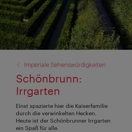
Zurück
Imperiale Sehenswürdigkeiten
zu:
Schönbrunn:
Irrgarten
Einst spazierte hier die Kaiserfamilie
durch die verwinkelten Hecken.
Heute ist der Schönbrunner Irrgarten
ein Spaß für alle.