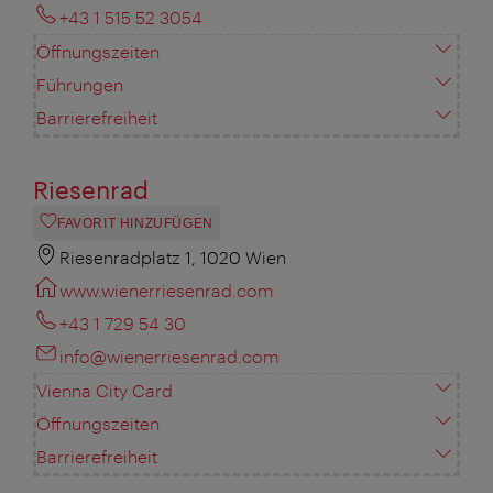
+43 1 515 52 3054
Öffnungszeiten
Führungen
Barrierefreiheit
Riesenrad
FAVORIT HINZUFÜGEN
Riesenradplatz 1, 1020 Wien
www.wienerriesenrad.com
+43 1 729 54 30
info@wienerriesenrad.com
Vienna City Card
Öffnungszeiten
Barrierefreiheit