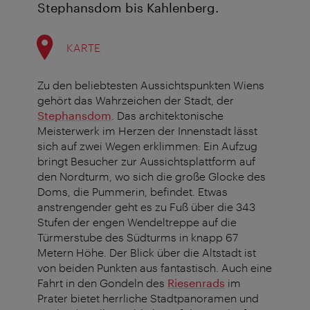
Stephansdom bis Kahlenberg.
KARTE
Zu den beliebtesten
Aussichtspunkten
Wiens
gehört das Wahrzeichen der Stadt, der
Stephansdom
. Das architektonische
Meisterwerk im Herzen der Innenstadt lässt
sich auf zwei Wegen erklimmen: Ein Aufzug
bringt Besucher zur Aussichtsplattform auf
den Nordturm, wo sich die große Glocke des
Doms, die Pummerin, befindet. Etwas
anstrengender geht es zu Fuß über die 343
Stufen der engen Wendeltreppe auf die
Türmerstube des Südturms in knapp 67
Metern Höhe. Der Blick über die Altstadt ist
von beiden Punkten aus fantastisch. Auch eine
Fahrt in den Gondeln des
Riesenrads
im
Prater bietet herrliche Stadtpanoramen und