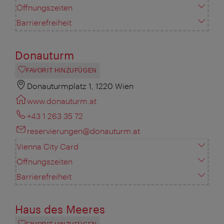
Öffnungszeiten
Barrierefreiheit
Donauturm
FAVORIT HINZUFÜGEN
Donauturmplatz 1, 1220 Wien
www.donauturm.at
+43 1 263 35 72
reservierungen@donauturm.at
Vienna City Card
Öffnungszeiten
Barrierefreiheit
Haus des Meeres