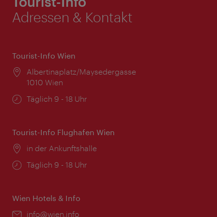
Tourist-Info
Adressen & Kontakt
Tourist-Info Wien
Ort:
Albertinaplatz/Maysedergasse
1010 Wien
Öffnungszeiten:
Täglich 9 - 18 Uhr
Tourist-Info Flughafen Wien
Ort:
in der Ankunftshalle
Öffnungszeiten:
Täglich 9 - 18 Uhr
Wien Hotels & Info
Email:
info@wien.info