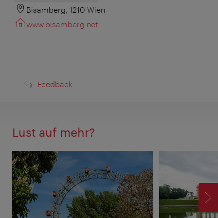
Bisamberg, 1210 Wien
www.bisamberg.net
Feedback
Feedback
Lust auf mehr?
V