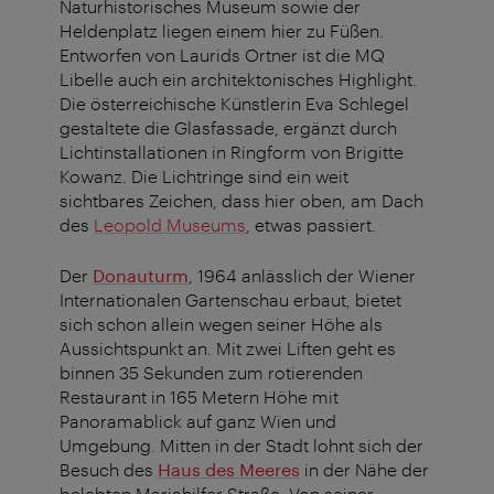
Naturhistorisches Museum sowie der
Heldenplatz liegen einem hier zu Füßen.
Entworfen von Laurids Ortner ist die MQ
Libelle auch ein architektonisches Highlight.
Die österreichische Künstlerin Eva Schlegel
gestaltete die Glasfassade, ergänzt durch
Lichtinstallationen in Ringform von Brigitte
Kowanz. Die Lichtringe sind ein weit
sichtbares Zeichen, dass hier oben, am Dach
des
Leopold Museums
, etwas passiert.
Der
Donauturm
, 1964 anlässlich der Wiener
Internationalen Gartenschau erbaut, bietet
sich schon allein wegen seiner Höhe als
Aussichtspunkt an. Mit zwei Liften geht es
binnen 35 Sekunden zum rotierenden
Restaurant in 165 Metern Höhe mit
Panoramablick auf ganz Wien und
Umgebung. Mitten in der Stadt lohnt sich der
Besuch des
Haus des Meeres
in der Nähe der
belebten Mariahilfer Straße. Von seiner