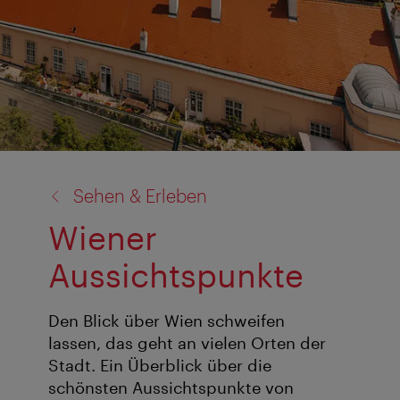
Zurück
Sehen & Erleben
zu:
Wiener
Aussichtspunkte
Den Blick über Wien schweifen
lassen, das geht an vielen Orten der
Stadt. Ein Überblick über die
schönsten Aussichtspunkte von