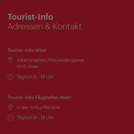
Tourist-Info
Adressen & Kontakt
Tourist-Info Wien
Ort:
Albertinaplatz/Maysedergasse
1010 Wien
Öffnungszeiten:
Täglich 9 - 18 Uhr
Tourist-Info Flughafen Wien
Ort:
in der Ankunftshalle
Öffnungszeiten:
Täglich 9 - 18 Uhr