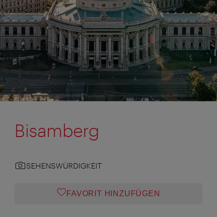
Bisamberg
SEHENSWÜRDIGKEIT
FAVORIT HINZUFÜGEN