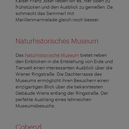
Kaiser Franz Josef lieben wir es, hier oben zu
frühstücken und den Ausblick zu genießen. Da
schmeckt das Semmerl mit
Marillenmarmelade gleich noch besser.
Naturhistorisches Museum
Das
Naturhistorische Museum
bietet neben
den Einblicken in die Entstehung von Erde und
Tierwelt einen interessanten Ausblick über die
Wiener Ringstraße. Die Dachterrasse des
Museums ermöglicht ihren Besuchern einen
einzigartigen Blick über die bekanntesten
Gebäude Wiens entlang der Ringstraße. Der
perfekte Ausklang eines lehrreichen
Museumsbesuchs.
Cobenzl