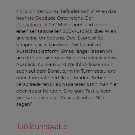
Nördlich der Donau befindet sich in Wien das
höchste Gebäude Österreichs. Der
Donauturm
ist 252 Meter hoch und bietet
einen sensationellen 360-Ausblick über Wien
und seine Umgebung. Zwei Expresslifte
bringen uns in kürzester Zeit hinauf zur
Aussichtsplattform. Umso länger lassen wir
uns dort Zeit und genießen den fantastischen
Ausblick. Kulinarik und Weitblick lassen sich
auch auf dem Donauturm im Turmrestaurant
oder Turmcafé perfekt verbinden. Neben
verschiedenen Erlebnispaketen kann man hier
oben sogar heiraten. Eine gute Taktik, denn
wer kann bei dieser Aussicht schon Nein
sagen?
Jubiläumswarte