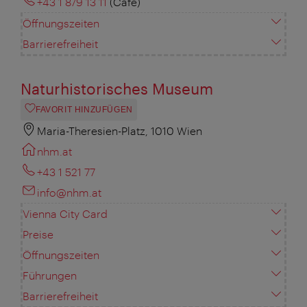
+43 1 879 13 11
(Café)
Öffnungszeiten
Barrierefreiheit
Naturhistorisches Museum
FAVORIT HINZUFÜGEN
Maria-Theresien-Platz, 1010 Wien
nhm.at
+43 1 521 77
info@nhm.at
Vienna City Card
Preise
Öffnungszeiten
Führungen
Barrierefreiheit