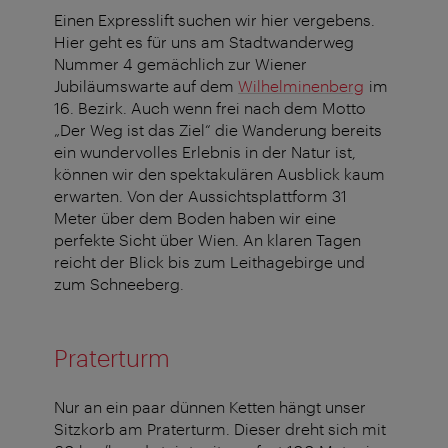
Einen Expresslift suchen wir hier vergebens.
Hier geht es für uns am Stadtwanderweg
Nummer 4 gemächlich zur Wiener
Jubiläumswarte auf dem
Wilhelminenberg
im
16. Bezirk. Auch wenn frei nach dem Motto
„Der Weg ist das Ziel“ die Wanderung bereits
ein wundervolles Erlebnis in der Natur ist,
können wir den spektakulären Ausblick kaum
erwarten. Von der Aussichtsplattform 31
Meter über dem Boden haben wir eine
perfekte Sicht über Wien. An klaren Tagen
reicht der Blick bis zum Leithagebirge und
zum Schneeberg.
Praterturm
Nur an ein paar dünnen Ketten hängt unser
Sitzkorb am Praterturm. Dieser dreht sich mit