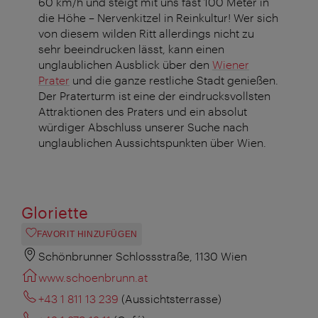
60 km/h und steigt mit uns fast 100 Meter in
die Höhe – Nervenkitzel in Reinkultur! Wer sich
von diesem wilden Ritt allerdings nicht zu
sehr beeindrucken lässt, kann einen
unglaublichen Ausblick über den
Wiener
Prater
und die ganze restliche Stadt genießen.
Der Praterturm ist eine der eindrucksvollsten
Attraktionen des Praters und ein absolut
würdiger Abschluss unserer Suche nach
unglaublichen Aussichtspunkten über Wien.
Gloriette
FAVORIT HINZUFÜGEN
Schönbrunner Schlossstraße, 1130 Wien
www.schoenbrunn.at
+43 1 811 13 239
(Aussichtsterrasse)