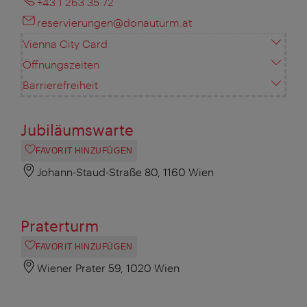
+43 1 263 35 72
reservierungen@donauturm.at
Vienna City Card
Öffnungszeiten
Barrierefreiheit
Jubiläumswarte
FAVORIT HINZUFÜGEN
Johann-Staud-Straße 80, 1160 Wien
Praterturm
FAVORIT HINZUFÜGEN
Wiener Prater 59, 1020 Wien