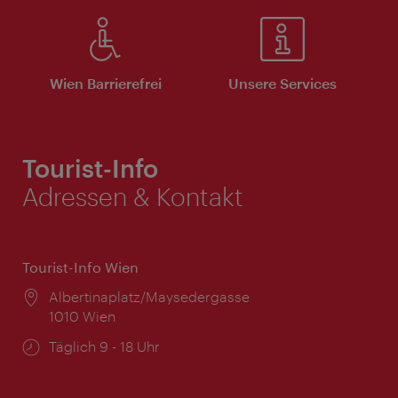
Wien Barrierefrei
Unsere Services
Tourist-Info
Adressen & Kontakt
Tourist-Info Wien
Ort:
Albertinaplatz/Maysedergasse
1010 Wien
Öffnungszeiten:
Täglich 9 - 18 Uhr