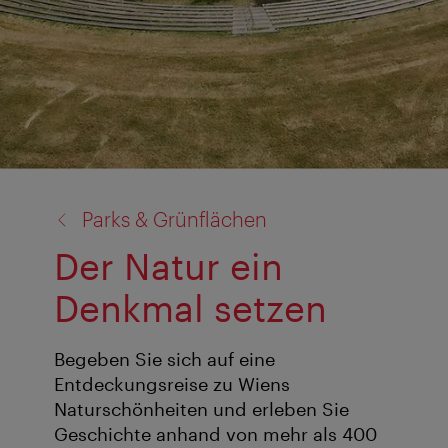
Zurück
Parks & Grünflächen
zu:
Der Natur ein
Denkmal setzen
Begeben Sie sich auf eine
Entdeckungsreise zu Wiens
Naturschönheiten und erleben Sie
Geschichte anhand von mehr als 400