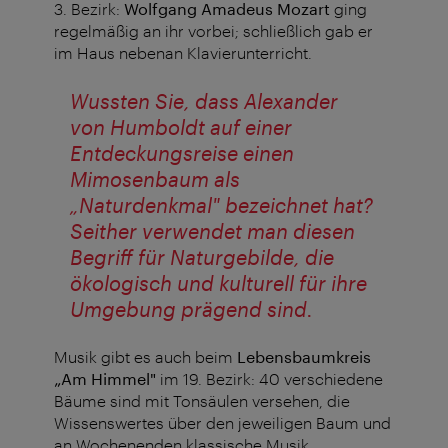
3. Bezirk:
Wolfgang Amadeus Mozart
ging
regelmäßig an ihr vorbei; schließlich gab er
im Haus nebenan Klavierunterricht.
Wussten Sie, dass Alexander
von Humboldt auf einer
Entdeckungsreise einen
Mimosenbaum als
„Naturdenkmal" bezeichnet hat?
Seither verwendet man diesen
Begriff für Naturgebilde, die
ökologisch und kulturell für ihre
Umgebung prägend sind.
Musik gibt es auch beim
Lebensbaumkreis
„Am Himmel"
im 19. Bezirk: 40 verschiedene
Bäume sind mit Tonsäulen versehen, die
Wissenswertes über den jeweiligen Baum und
an Wochenenden klassische Musik