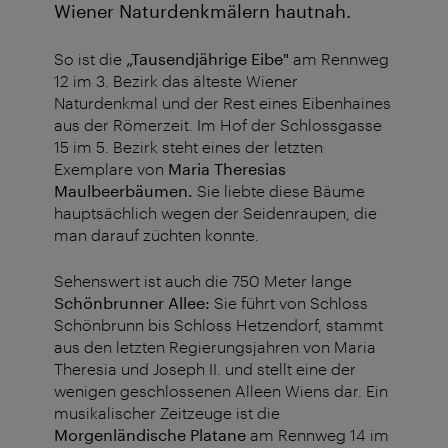
Wiener Naturdenkmälern hautnah.
So ist die
„Tausendjährige Eibe"
am Rennweg
12 im 3. Bezirk das älteste Wiener
Naturdenkmal und der Rest eines Eibenhaines
aus der Römerzeit. Im Hof der Schlossgasse
15 im 5. Bezirk steht eines der letzten
Exemplare von
Maria Theresias
Maulbeerbäumen.
Sie liebte diese Bäume
hauptsächlich wegen der Seidenraupen, die
man darauf züchten konnte.
Sehenswert ist auch die 750 Meter lange
Schönbrunner Allee:
Sie führt von Schloss
Schönbrunn bis Schloss Hetzendorf, stammt
aus den letzten Regierungsjahren von Maria
Theresia und Joseph II. und stellt eine der
wenigen geschlossenen Alleen Wiens dar. Ein
musikalischer Zeitzeuge ist die
Morgenländische Platane
am Rennweg 14 im